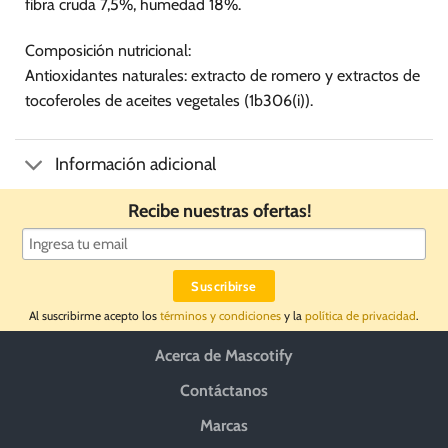
fibra cruda 7,5%, humedad 18%.
Composición nutricional:
Antioxidantes naturales: extracto de romero y extractos de
tocoferoles de aceites vegetales (1b306(i)).
Información adicional
Recibe nuestras ofertas!
Al suscribirme acepto los
términos y condiciones
y la
política de privacidad
.
Acerca de Mascotify
Contáctanos
Marcas