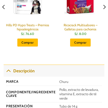
Hills PD Hypo Treats – Premios
Ricocrack Multisabores –
hipoalergénicos
Galletas para cachorros
S/.
76.60
S/.
8.00
Comprar
Comprar
Descripción
MARCA
Churu
Pollo, extracto de levadura,
COMPONENTE/INGREDIENTE
vitamina E, extracto de té
CLAVE
verde
PRESENTACIÓN
Tubo de 14 g