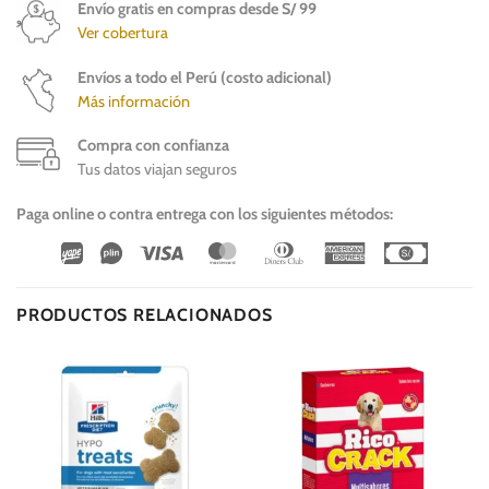
Envío gratis en compras desde S/ 99
Ver cobertura
Envíos a todo el Perú (costo adicional)
Más información
Compra con confianza
Tus datos viajan seguros
Paga online o contra entrega con los siguientes métodos:
Wirecard
Vipps
Visa
MasterCard
Dinners
American
Cash
Club
Express
On
Delivery
PRODUCTOS RELACIONADOS