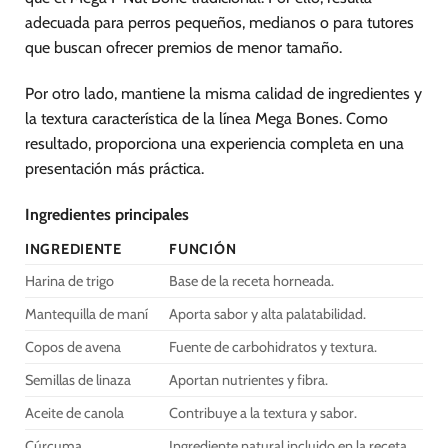
adecuada para perros pequeños, medianos o para tutores
que buscan ofrecer premios de menor tamaño.
Por otro lado, mantiene la misma calidad de ingredientes y
la textura característica de la línea Mega Bones. Como
resultado, proporciona una experiencia completa en una
presentación más práctica.
Ingredientes principales
INGREDIENTE
FUNCIÓN
Harina de trigo
Base de la receta horneada.
Mantequilla de maní
Aporta sabor y alta palatabilidad.
Copos de avena
Fuente de carbohidratos y textura.
Semillas de linaza
Aportan nutrientes y fibra.
Aceite de canola
Contribuye a la textura y sabor.
Cúrcuma
Ingrediente natural incluido en la receta.