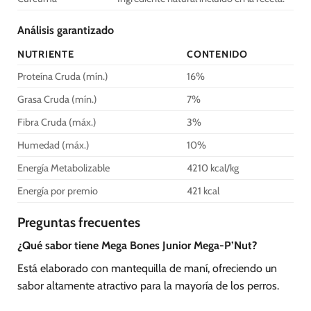
Análisis garantizado
NUTRIENTE
CONTENIDO
Proteína Cruda (mín.)
16%
Grasa Cruda (mín.)
7%
Fibra Cruda (máx.)
3%
Humedad (máx.)
10%
Energía Metabolizable
4210 kcal/kg
Energía por premio
421 kcal
Preguntas frecuentes
¿Qué sabor tiene Mega Bones Junior Mega-P’Nut?
Está elaborado con mantequilla de maní, ofreciendo un
sabor altamente atractivo para la mayoría de los perros.