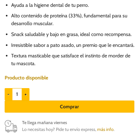
Ayuda a la higiene dental de tu perro.
Alto contenido de proteína (33%), fundamental para su
desarrollo muscular.
Snack saludable y bajo en grasa, ideal como recompensa.
Irresistible sabor a pato asado, un premio que le encantará.
Textura masticable que satisface el instinto de morder de
tu mascota.
Producto disponible
Dog Fest Duck Meat Bones 55gr - Snack para Perros cantidad
Comprar
Te llega mañana viernes
Lo necesitas hoy? Pide tu envío express,
más info
.