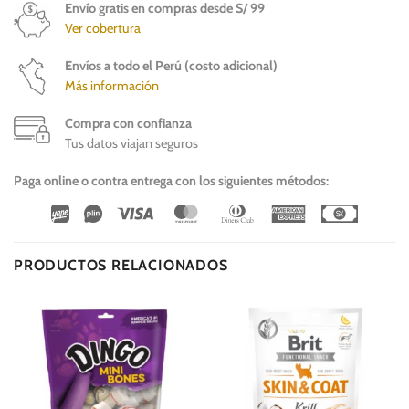
Envío gratis en compras desde S/ 99
Ver cobertura
Envíos a todo el Perú (costo adicional)
Más información
Compra con confianza
Tus datos viajan seguros
Paga online o contra entrega con los siguientes métodos:
Wirecard
Vipps
Visa
MasterCard
Dinners
American
Cash
Club
Express
On
Delivery
PRODUCTOS RELACIONADOS