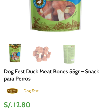
Dog Fest Duck Meat Bones 55gr – Snack
para Perros
Dog Fest
S/.
12.80