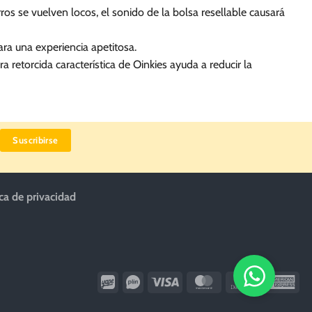
s se vuelven locos, el sonido de la bolsa resellable causará
ra una experiencia apetitosa.
 retorcida característica de Oinkies ayuda a reducir la
ica de privacidad
Wirecard
Vipps
Visa
MasterCard
Dinners
Ame
Club
Exp