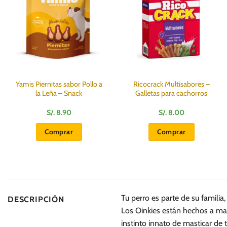
Yamis Piernitas sabor Pollo a
Ricocrack Multisabores –
la Leña – Snack
Galletas para cachorros
S/.
8.90
S/.
8.00
Comprar
Comprar
Tu perro es parte de su famili
DESCRIPCIÓN
Los Oinkies están hechos a man
instinto innato de masticar de