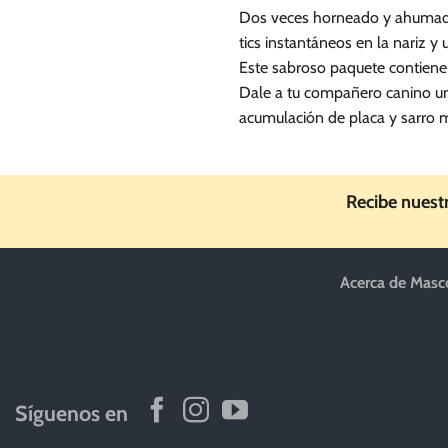
Dos veces horneado y ahumado d
tics instantáneos en la nariz y
Este sabroso paquete contiene 
Dale a tu compañero canino un m
acumulación de placa y sarro 
Recibe nuest
Acerca de Masc
Síguenos en