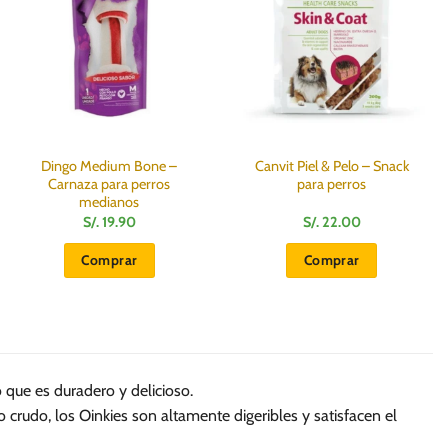
Dingo Medium Bone –
Canvit Piel & Pelo – Snack
Carnaza para perros
para perros
medianos
S/.
19.90
S/.
22.00
Comprar
Comprar
 que es duradero y delicioso.
crudo, los Oinkies son altamente digeribles y satisfacen el