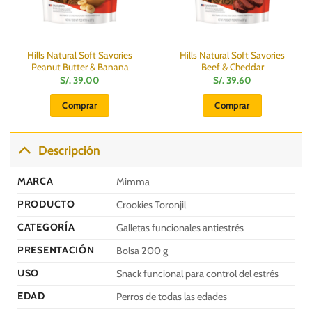
Hills Natural Soft Savories
Hills Natural Soft Savories
Peanut Butter & Banana
Beef & Cheddar
S/.
39.00
S/.
39.60
Comprar
Comprar
Descripción
MARCA
Mimma
PRODUCTO
Crookies Toronjil
CATEGORÍA
Galletas funcionales antiestrés
PRESENTACIÓN
Bolsa 200 g
USO
Snack funcional para control del estrés
EDAD
Perros de todas las edades