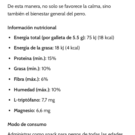
De esta manera, no solo se favorece la calma, sino
también el bienestar general del perro.
Información nutricional
Energía total (por galleta de 5.5 g):
75 kJ (18 kcal)
Energía de la grasa:
18 kJ (4 kcal)
Proteína (mín.):
15%
Grasa (mín.):
10%
Fibra (máx.):
6%
Humedad (máx.):
10%
L-triptófano:
7,7 mg
Magnesio:
6,6 mg
Modo de consumo
Administrar como snack para perros de todas las edades.