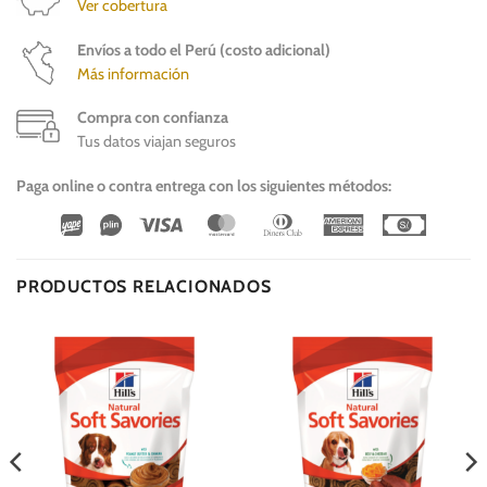
Ver cobertura
Envíos a todo el Perú (costo adicional)
Más información
Compra con confianza
Tus datos viajan seguros
Paga online o contra entrega con los siguientes métodos:
Wirecard
Vipps
Visa
MasterCard
Dinners
American
Cash
Club
Express
On
Delivery
PRODUCTOS RELACIONADOS