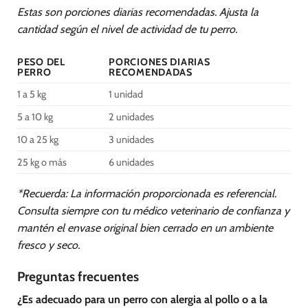
Estas son porciones diarias recomendadas. Ajusta la
cantidad según el nivel de actividad de tu perro.
PESO DEL
PORCIONES DIARIAS
PERRO
RECOMENDADAS
1 a 5 kg
1 unidad
5 a 10 kg
2 unidades
10 a 25 kg
3 unidades
25 kg o más
6 unidades
*Recuerda: La información proporcionada es referencial.
Consulta siempre con tu médico veterinario de confianza y
mantén el envase original bien cerrado en un ambiente
fresco y seco.
Preguntas frecuentes
¿Es adecuado para un perro con alergia al pollo o a la