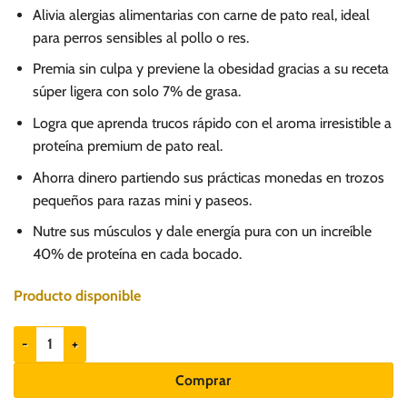
Alivia alergias alimentarias con carne de pato real, ideal
para perros sensibles al pollo o res.
Premia sin culpa y previene la obesidad gracias a su receta
súper ligera con solo 7% de grasa.
Logra que aprenda trucos rápido con el aroma irresistible a
proteína premium de pato real.
Ahorra dinero partiendo sus prácticas monedas en trozos
pequeños para razas mini y paseos.
Nutre sus músculos y dale energía pura con un increíble
40% de proteína en cada bocado.
Producto disponible
Origens Crazy Coins Pato 130gr - Snack para perros cantidad
Comprar