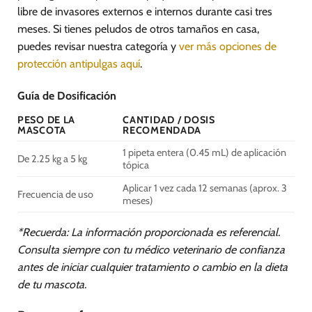
libre de invasores externos e internos durante casi tres
meses. Si tienes peludos de otros tamaños en casa,
puedes revisar nuestra categoría y
ver más opciones de
protección antipulgas aquí
.
Guía de Dosificación
PESO DE LA
CANTIDAD / DOSIS
MASCOTA
RECOMENDADA
1 pipeta entera (0.45 mL) de aplicación
De 2.25 kg a 5 kg
tópica
Aplicar 1 vez cada 12 semanas (aprox. 3
Frecuencia de uso
meses)
*Recuerda: La información proporcionada es referencial.
Consulta siempre con tu médico veterinario de confianza
antes de iniciar cualquier tratamiento o cambio en la dieta
de tu mascota.