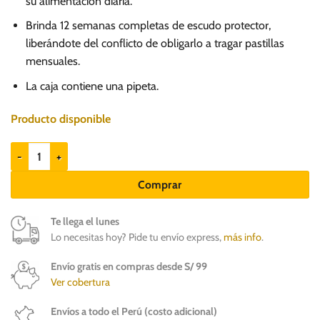
su alimentación diaria.
Brinda 12 semanas completas de escudo protector,
liberándote del conflicto de obligarlo a tragar pastillas
mensuales.
La caja contiene una pipeta.
Producto disponible
ATREVIA 360 Spot On Mini 2.25 a 5kg - Protege 3 meses cantidad
Comprar
Te llega el lunes
Lo necesitas hoy? Pide tu envío express,
más info
.
Envío gratis en compras desde S/ 99
Ver cobertura
Envíos a todo el Perú (costo adicional)