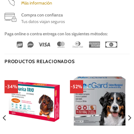
Más información
Compra con confianza
Tus datos viajan seguros
Paga online o contra entrega con los siguientes métodos:
Wirecard
Vipps
Visa
MasterCard
Dinners
American
Cash
Club
Express
On
Delivery
PRODUCTOS RELACIONADOS
-34%
-52%