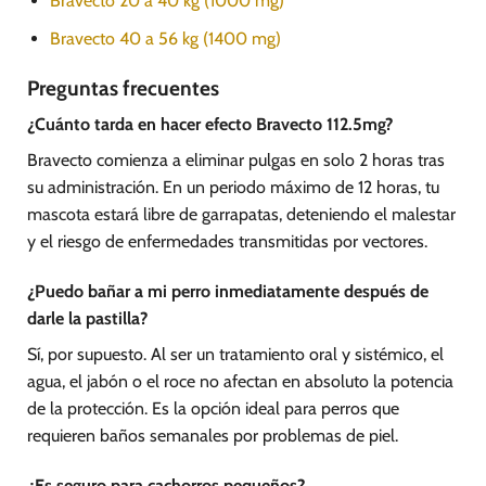
Bravecto 20 a 40 kg (1000 mg)
Bravecto 40 a 56 kg (1400 mg)
Preguntas frecuentes
¿Cuánto tarda en hacer efecto Bravecto 112.5mg?
Bravecto comienza a eliminar pulgas en solo 2 horas tras
su administración. En un periodo máximo de 12 horas, tu
mascota estará libre de garrapatas, deteniendo el malestar
y el riesgo de enfermedades transmitidas por vectores.
¿Puedo bañar a mi perro inmediatamente después de
darle la pastilla?
Sí, por supuesto. Al ser un tratamiento oral y sistémico, el
agua, el jabón o el roce no afectan en absoluto la potencia
de la protección. Es la opción ideal para perros que
requieren baños semanales por problemas de piel.
¿Es seguro para cachorros pequeños?