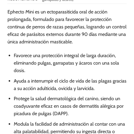
de
de
producto
producto
Ephecto Mini es un ectoparasiticida oral de acción
prolongada, formulado para favorecer la protección
continua de perros de razas pequeñas, logrando un control
eficaz de parásitos externos durante 90 días mediante una
única administración masticable.
Favorece una protección integral de larga duración,
eliminando pulgas, garrapatas y ácaros con una sola
dosis.
Ayuda a interrumpir el ciclo de vida de las plagas gracias
a su acción adulticida, ovicida y larvicida.
Protege la salud dermatológica del canino, siendo un
coadyuvante eficaz en casos de dermatitis alérgica por
picadura de pulgas (DAPP).
Modula la facilidad de administración al contar con una
alta palatabilidad, permitiendo su ingesta directa o