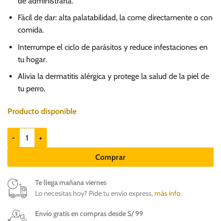
de administrarla.
Fácil de dar: alta palatabilidad, la come directamente o con
comida.
Interrumpe el ciclo de parásitos y reduce infestaciones en
tu hogar.
Alivia la dermatitis alérgica y protege la salud de la piel de
tu perro.
Producto disponible
Ephecto 2 a 4.5kg Fluralaner (125mg) - Protege 3 meses cantidad
Comprar
Te llega mañana viernes
Lo necesitas hoy? Pide tu envío express,
más info
.
Envío gratis en compras desde S/ 99