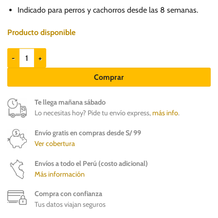
Indicado para perros y cachorros desde las 8 semanas.
Producto disponible
FIP Forte hasta 40 a 60kg - Pipeta antipulgas para perros cantidad
Comprar
Te llega mañana sábado
Lo necesitas hoy? Pide tu envío express,
más info
.
Envío gratis en compras desde S/ 99
Ver cobertura
Envíos a todo el Perú (costo adicional)
Más información
Compra con confianza
Tus datos viajan seguros