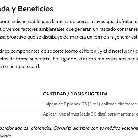
ada y Beneficios
te indispensable para la rutina de perros activos que disfrutan de
 diversos factores ambientales que generan un rascado constante y a
a proactivo que se distribuye de manera uniforme sin generar est
inco componentes de soporte (como el fipronil y el dinotefuran) a
los de forma superficial. En lugar de lidiar con molestias recurre
a en tiempo récord.
CANTIDAD / DOSIS SUGERIDA
1 pipeta de Fipronex G5 (3 mL) aplicada directament
Aplicar 1 vez al mes (cada 30 días) para mantener e
porcionada es referencial. Consulta siempre con tu médico veterin
scota.