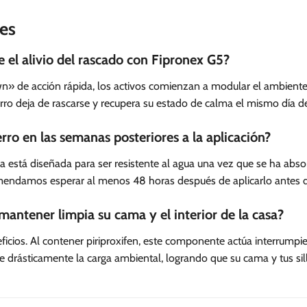
es
 el alivio del rascado con Fipronex G5?
n» de acción rápida, los activos comienzan a modular el ambiente 
erro deja de rascarse y recupera su estado de calma el mismo día d
rro en las semanas posteriores a la aplicación?
 está diseñada para ser resistente al agua una vez que se ha abso
comendamos esperar al menos 48 horas después de aplicarlo antes d
antener limpia su cama y el interior de la casa?
ficios. Al contener piriproxifen, este componente actúa interrumpi
ce drásticamente la carga ambiental, logrando que su cama y tus si