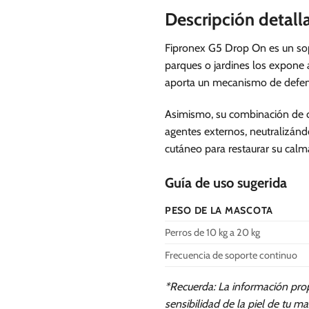
Descripción detall
Fipronex G5 Drop On es un sopor
parques o jardines los expone a
aporta un mecanismo de defens
Asimismo, su combinación de c
agentes externos, neutralizándo
cutáneo para restaurar su calm
Guía de uso sugerida
PESO DE LA MASCOTA
Perros de 10 kg a 20 kg
Frecuencia de soporte continuo
*Recuerda: La información pro
sensibilidad de la piel de tu ma