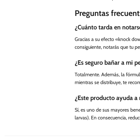
Preguntas frecuent
¿Cuánto tarda en notarse
Gracias a su efecto «knock dow
consiguiente, notarás que tu p
¿Es seguro bañar a mi pe
Totalmente. Además, la fórmula
mientras se distribuye, te re
¿Este producto ayuda a m
Sí, es uno de sus mayores bene
larvas). En consecuencia, redu