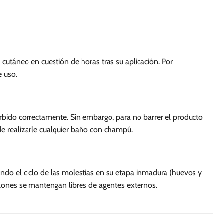
cutáneo en cuestión de horas tras su aplicación. Por
e uso.
rbido correctamente. Sin embargo, para no barrer el producto
e realizarle cualquier baño con champú.
endo el ciclo de las molestias en su etapa inmadura (huevos y
llones se mantengan libres de agentes externos.