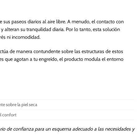
 sus paseos diarios al aire libre. A menudo, el contacto con
lteran su tranquilidad diaria. Por lo tanto, esta solución
rés ni incomodidad.
ctúa de manera contundente sobre las estructuras de estos
ntes que agotan a tu engreído, el producto modula el entorno
e sobre la piel seca
l confort
ario de confianza para un esquema adecuado a las necesidades y