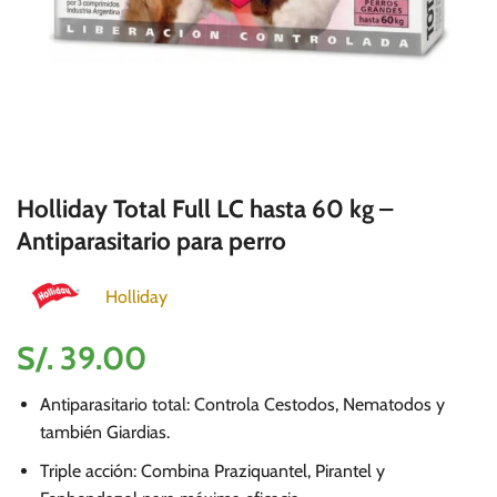
Holliday Total Full LC hasta 60 kg –
Antiparasitario para perro
Holliday
S/.
39.00
Antiparasitario total: Controla Cestodos, Nematodos y
también Giardias.
Triple acción: Combina Praziquantel, Pirantel y