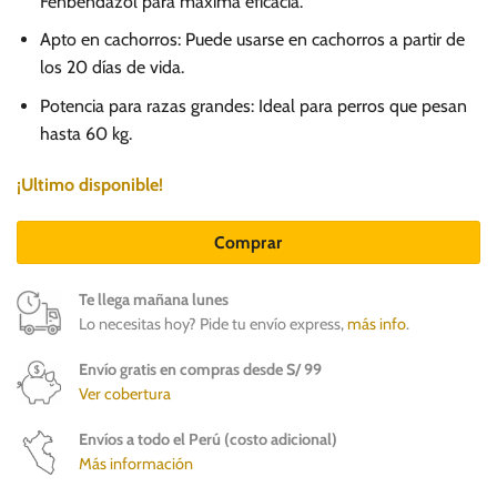
Fenbendazol para máxima eficacia.
Apto en cachorros: Puede usarse en cachorros a partir de
los 20 días de vida.
Potencia para razas grandes: Ideal para perros que pesan
hasta 60 kg.
¡Ultimo disponible!
Comprar
Te llega mañana lunes
Lo necesitas hoy? Pide tu envío express,
más info
.
Envío gratis en compras desde S/ 99
Ver cobertura
Envíos a todo el Perú (costo adicional)
Más información