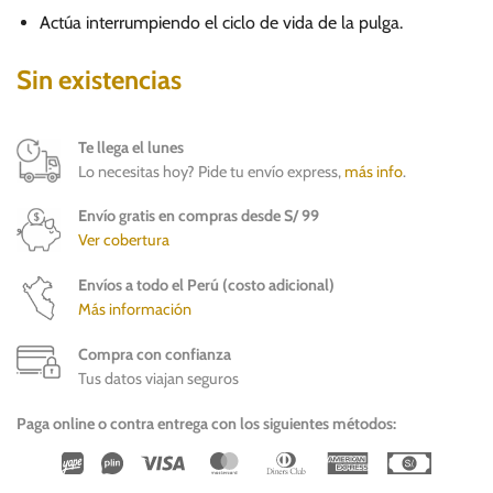
Actúa interrumpiendo el ciclo de vida de la pulga.
Sin existencias
Te llega el lunes
Lo necesitas hoy? Pide tu envío express,
más info
.
Envío gratis en compras desde S/ 99
Ver cobertura
Envíos a todo el Perú (costo adicional)
Más información
Compra con confianza
Tus datos viajan seguros
Paga online o contra entrega con los siguientes métodos:
Wirecard
Vipps
Visa
MasterCard
Dinners
American
Cash
Club
Express
On