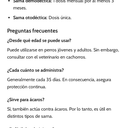
Sarna demodéctica:
1 dosis mensual por al menos 3
meses.
Sarna otodéctica:
Dosis única.
Preguntas frecuentes
¿Desde qué edad se puede usar?
Puede utilizarse en perros jóvenes y adultos. Sin embargo,
consultar con el veterinario en cachorros.
¿Cada cuánto se administra?
Generalmente cada 35 días. En consecuencia, asegura
protección continua.
¿Sirve para ácaros?
Sí, también actúa contra ácaros. Por lo tanto, es útil en
distintos tipos de sarna.