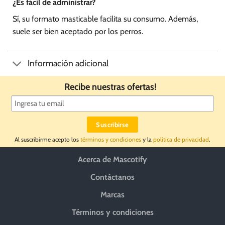
¿Es fácil de administrar?
Sí, su formato masticable facilita su consumo. Además,
suele ser bien aceptado por los perros.
Información adicional
Recibe nuestras ofertas!
Al suscribirme acepto los
términos y condiciones
y la
política de privacidad
.
Acerca de Mascotify
Contáctanos
Marcas
Términos y condiciones