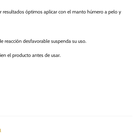
er resultados óptimos aplicar con el manto húmero a pelo y
o de reacción desfavorable suspenda su uso.
ien el producto antes de usar.
l