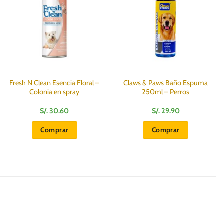
Fresh N Clean Esencia Floral –
Claws & Paws Baño Espuma
Colonia en spray
250ml – Perros
S/.
30.60
S/.
29.90
Comprar
Comprar