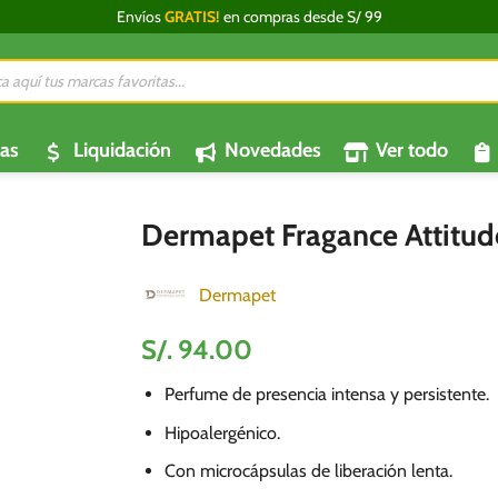
Envíos
GRATIS!
en compras desde S/ 99
da
os
as
Liquidación
Novedades
Ver todo
Dermapet Fragance Attitud
Dermapet
S/.
94.00
Perfume de presencia intensa y persistente.
Hipoalergénico.
Con microcápsulas de liberación lenta.