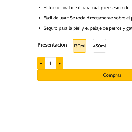
El toque final ideal para cualquier sesión de
Fácil de usar: Se rocía directamente sobre el 
Seguro para la piel y el pelaje de perros y ga
Presentación
130ml
450ml
Hydra Groomers Colonia Forever Fresh - Perros y ga
Comprar