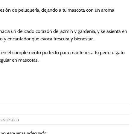
sesión de peluquería, dejando a tu mascota con un aroma
hacia un delicado corazón de jazmín y gardenia, y se asienta en
io y encantador que evoca frescura y bienestar.
a en el complemento perfecto para mantener a tu perro o gato
egular en mascotas.
pelaje seco
ra un esquema adecuado.