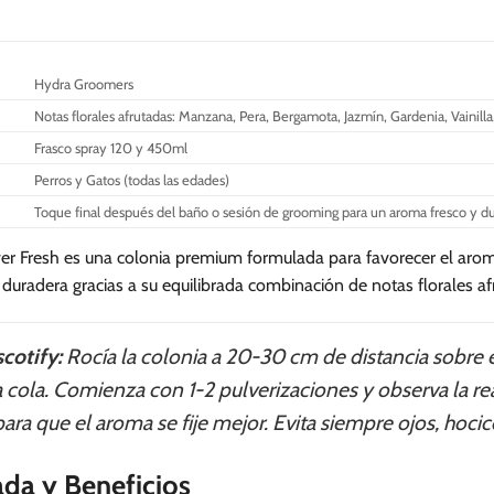
Hydra Groomers
Notas florales afrutadas: Manzana, Pera, Bergamota, Jazmín, Gardenia, Vainill
Frasco spray 120 y 450ml
Perros y Gatos (todas las edades)
Toque final después del baño o sesión de grooming para un aroma fresco y d
r Fresh es una colonia premium formulada para favorecer el aroma
 duradera gracias a su equilibrada combinación de notas florales af
cotify:
Rocía la colonia a 20-30 cm de distancia sobre e
 cola. Comienza con 1-2 pulverizaciones y observa la rea
ra que el aroma se fije mejor. Evita siempre ojos, hocico
ada y Beneficios