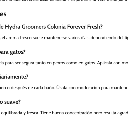
es
de Hydra Groomers Colonia Forever Fresh?
, el aroma fresco suele mantenerse varios días, dependiendo del tip
para gatos?
ada para ser segura tanto en perros como en gatos. Aplícala con 
diariamente?
diario o después de cada baño. Úsala con moderación para mantener 
 o suave?
da equilibrada y fresca. Tiene buena concentración pero resulta ag