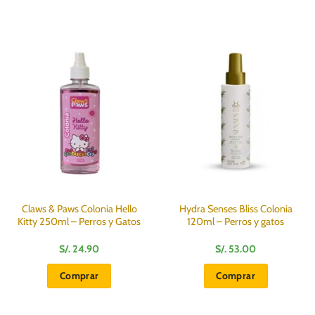
Claws & Paws Colonia Hello
Hydra Senses Bliss Colonia
Kitty 250ml – Perros y Gatos
120ml – Perros y gatos
S/.
24.90
S/.
53.00
Comprar
Comprar