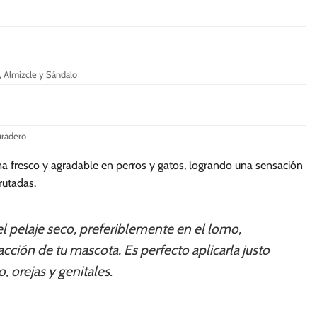
a, Almizcle y Sándalo
uradero
 fresco y agradable en perros y gatos, logrando una sensación
rutadas.
l pelaje seco, preferiblemente en el lomo,
cción de tu mascota. Es perfecto aplicarla justo
, orejas y genitales.