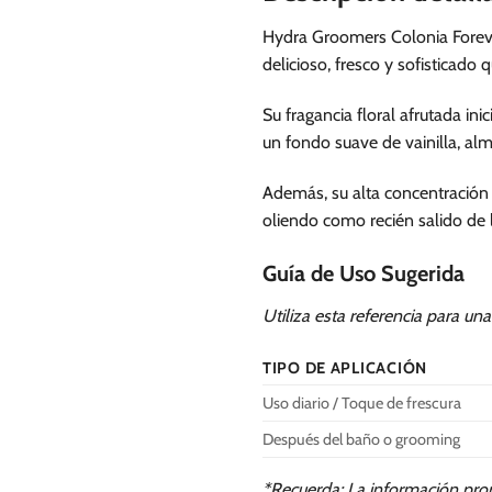
Hydra Groomers Colonia Foreve
delicioso, fresco y sofisticado 
Su fragancia floral afrutada i
un fondo suave de vainilla, al
Además, su alta concentración
oliendo como recién salido de 
Guía de Uso Sugerida
Utiliza esta referencia para un
TIPO DE APLICACIÓN
Uso diario / Toque de frescura
Después del baño o grooming
*Recuerda: La información prop