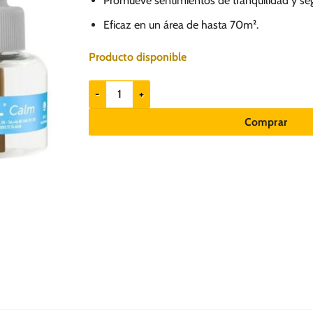
Promueve sentimientos de tranquilidad y seg
Eficaz en un área de hasta 70m².
Producto disponible
Adaptil Recambio para difusor 48ml - Feromonas pa
Comprar