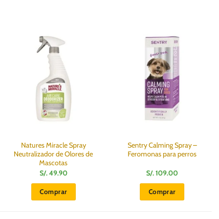
Natures Miracle Spray
Sentry Calming Spray –
Neutralizador de Olores de
Feromonas para perros
Mascotas
S/.
49.90
S/.
109.00
Comprar
Comprar