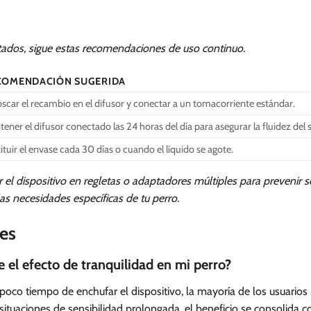
tados, sigue estas recomendaciones de uso continuo.
COMENDACIÓN SUGERIDA
scar el recambio en el difusor y conectar a un tomacorriente estándar.
ener el difusor conectado las 24 horas del día para asegurar la fluidez del 
ituir el envase cada 30 días o cuando el líquido se agote.
r el dispositivo en regletas o adaptadores múltiples para prevenir
as necesidades específicas de tu perro.
es
 el efecto de tranquilidad en mi perro?
 poco tiempo de enchufar el dispositivo, la mayoría de los usuarios
situaciones de sensibilidad prolongada, el beneficio se consolida