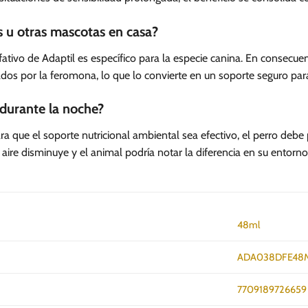
s u otras mascotas en casa?
ativo de Adaptil es específico para la especie canina. En consecu
tados por la feromona, lo que lo convierte en un soporte seguro par
 durante la noche?
 que el soporte nutricional ambiental sea efectivo, el perro debe pe
 aire disminuye y el animal podría notar la diferencia en su entorno
48ml
ADA038DFE48
7709189726659