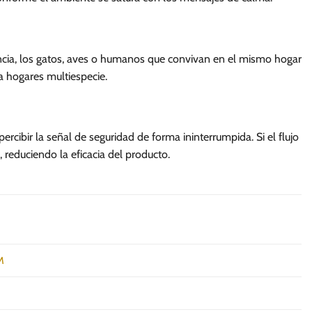
encia, los gatos, aves o humanos que convivan en el mismo hogar
a hogares multiespecie.
rcibir la señal de seguridad de forma ininterrumpida. Si el flujo
, reduciendo la eficacia del producto.
M