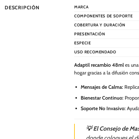
MARCA
DESCRIPCIÓN
COMPONENTES DE SOPORTE
COBERTURA Y DURACIÓN
PRESENTACIÓN
ESPECIE
USO RECOMENDADO
Adaptil recambio 48ml
es una 
hogar gracias a la difusión con
Mensajes de Calma:
Replica
Bienestar Continuo:
Proporc
Soporte No Invasivo:
Ayuda 
💡 El Consejo de Mas
donde coloques el dif