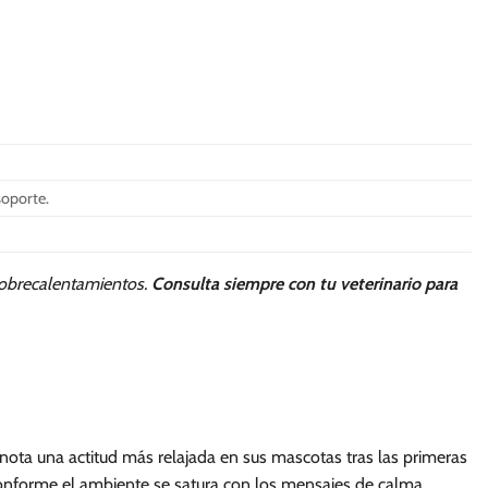
soporte.
 sobrecalentamientos.
Consulta siempre con tu veterinario para
 nota una actitud más relajada en sus mascotas tras las primeras
 conforme el ambiente se satura con los mensajes de calma.