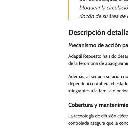
bloquear la circulaci
rincón de su área de
Descripción detall
Mecanismo de acción par
Adaptil Repuesto ha sido desar
de la feromona de apaciguamie
Además, al ser una solución no
dependencia ni altera el estad
integrantes a la familia o per
Cobertura y mantenimien
La tecnología de difusión eléc
controlada asegura que la con