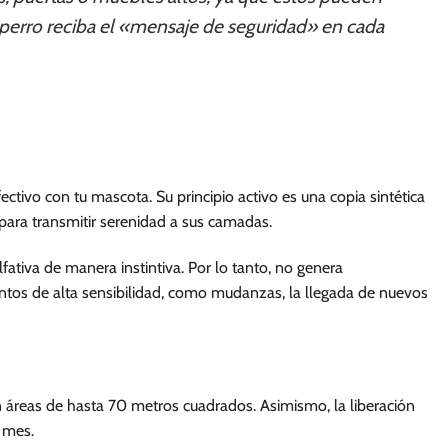
tu perro reciba el «mensaje de seguridad» en cada
tivo con tu mascota. Su principio activo es una copia sintética
ara transmitir serenidad a sus camadas.
ativa de manera instintiva. Por lo tanto, no genera
entos de alta sensibilidad, como mudanzas, la llegada de nuevos
n áreas de hasta 70 metros cuadrados. Asimismo, la liberación
 mes.