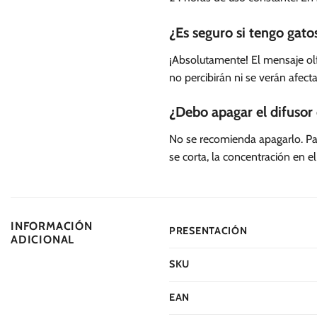
¿Es seguro si tengo gato
¡Absolutamente! El mensaje olf
no percibirán ni se verán afec
¿Debo apagar el difusor
No se recomienda apagarlo. Para
se corta, la concentración en el
INFORMACIÓN
PRESENTACIÓN
ADICIONAL
SKU
EAN