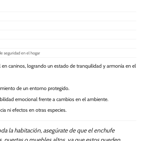
de seguridad en el hogar
 en caninos, logrando un estado de tranquilidad y armonía en el
cimiento de un entorno protegido.
ilidad emocional frente a cambios en el ambiente.
ia ni efectos en otras especies.
da la habitación, asegúrate de que el enchufe
s, puertas o muebles altos, ya que estos pueden