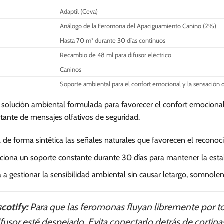
Adaptil (Ceva)
Análogo de la Feromona del Apaciguamiento Canino (2%)
Hasta 70 m² durante 30 días continuos
Recambio de 48 ml para difusor eléctrico
Caninos
Soporte ambiental para el confort emocional y la sensación 
solución ambiental formulada para favorecer el confort emocional
stante de mensajes olfativos de seguridad.
 de forma sintética las señales naturales que favorecen el recono
iona un soporte constante durante 30 días para mantener la estab
a gestionar la sensibilidad ambiental sin causar letargo, somnolenc
cotify:
Para que las feromonas fluyan libremente por to
usor esté despejado. Evita conectarlo detrás de cortina