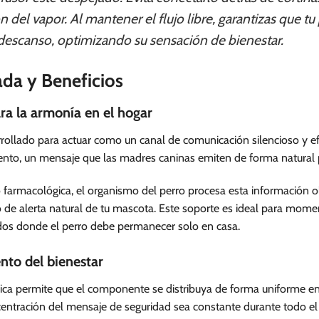
ón del vapor. Al mantener el flujo libre, garantizas que 
 descanso, optimizando su sensación de bienestar.
ada y Beneficios
a la armonía en el hogar
rollado para actuar como un canal de comunicación silencioso y efec
nto, un mensaje que las madres caninas emiten de forma natural p
 farmacológica, el organismo del perro procesa esta información olf
o de alerta natural de tu mascota. Este soporte es ideal para mom
iodos donde el perro debe permanecer solo en casa.
to del bienestar
trica permite que el componente se distribuya de forma uniforme e
centración del mensaje de seguridad sea constante durante todo el