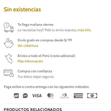
Sin existencias
Te llega mañana viernes
Lo necesitas hoy? Pide tu envío express,
más info
.
Envío gratis en compras desde S/ 99
Ver cobertura
Envíos a todo el Perú (costo adicional)
Más información
Compra con confianza
Tus datos viajan seguros
Paga online o contra entrega con los siguientes métodos:
Wirecard
Vipps
Visa
MasterCard
Dinners
American
Cash
Club
Express
On
Delivery
PRODUCTOS RELACIONADOS