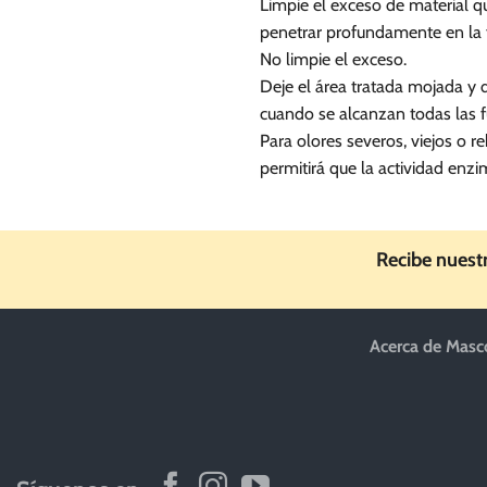
Limpie el exceso de material q
penetrar profundamente en la fu
No limpie el exceso.
Deje el área tratada mojada y 
cuando se alcanzan todas las f
Para olores severos, viejos o r
permitirá que la actividad en
Recibe nuest
Acerca de Masc