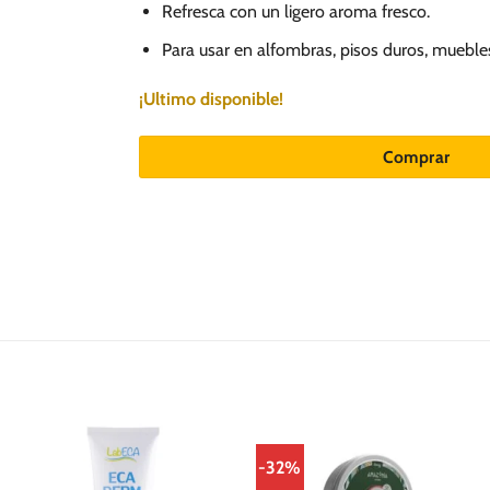
Refresca con un ligero aroma fresco.
Para usar en alfombras, pisos duros, muebles
¡Ultimo disponible!
Comprar
-32%