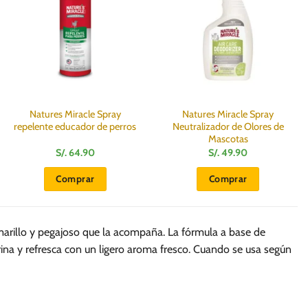
Natures Miracle Spray
Natures Miracle Spray
repelente educador de perros
Neutralizador de Olores de
Mascotas
S/.
64.90
S/.
49.90
Comprar
Comprar
 amarillo y pegajoso que la acompaña. La fórmula a base de
rina y refresca con un ligero aroma fresco. Cuando se usa según