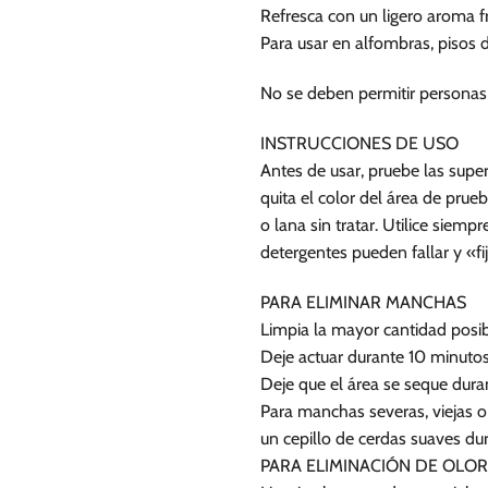
Refresca con un ligero aroma f
Para usar en alfombras, pisos 
No se deben permitir personas 
INSTRUCCIONES DE USO
Antes de usar, pruebe las super
quita el color del área de prue
o lana sin tratar. Utilice siemp
detergentes pueden fallar y «f
PARA ELIMINAR MANCHAS
Limpia la mayor cantidad posi
Deje actuar durante 10 minuto
Deje que el área se seque dura
Para manchas severas, viejas o
un cepillo de cerdas suaves dur
PARA ELIMINACIÓN DE OLO