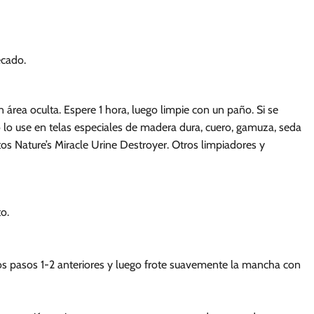
ecado.
n área oculta. Espere 1 hora, luego limpie con un paño. Si se
No lo use en telas especiales de madera dura, cuero, gamuza, seda
uctos Nature’s Miracle Urine Destroyer. Otros limpiadores y
o.
 los pasos 1-2 anteriores y luego frote suavemente la mancha con