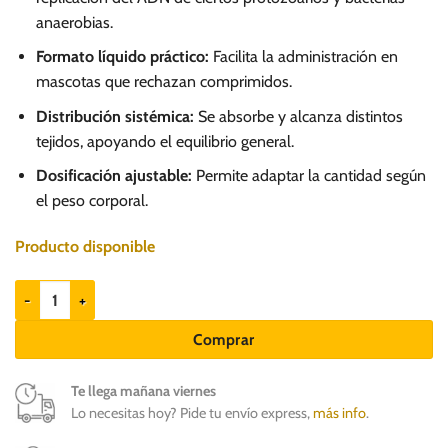
anaerobias.
Formato líquido práctico:
Facilita la administración en
mascotas que rechazan comprimidos.
Distribución sistémica:
Se absorbe y alcanza distintos
tejidos, apoyando el equilibrio general.
Dosificación ajustable:
Permite adaptar la cantidad según
el peso corporal.
Producto disponible
Gastroenteril 120ml - Suspensión Oral cantidad
Comprar
Te llega mañana viernes
Lo necesitas hoy? Pide tu envío express,
más info
.