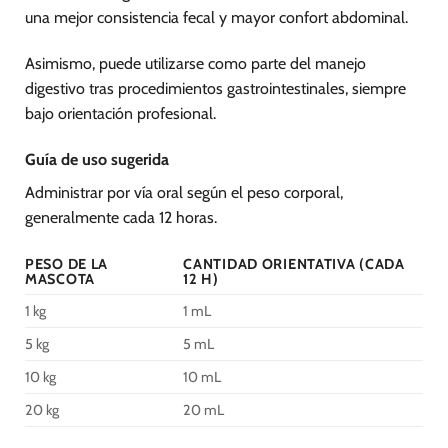
una mejor consistencia fecal y mayor confort abdominal.
Asimismo, puede utilizarse como parte del manejo
digestivo tras procedimientos gastrointestinales, siempre
bajo orientación profesional.
Guía de uso sugerida
Administrar por vía oral según el peso corporal,
generalmente cada 12 horas.
PESO DE LA
CANTIDAD ORIENTATIVA (CADA
MASCOTA
12 H)
1 kg
1 mL
5 kg
5 mL
10 kg
10 mL
20 kg
20 mL