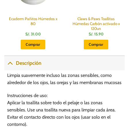
Ecaderm Pañitos Húmedos x
Claws & Paws Toallitas
80
Húmedas Carbón activado x
120un
S/.
31.00
S/.
15.90
Comprar
Comprar
Descripción
Limpia suavemente incluso las zonas sensibles, como
alrededor de los ojos, las orejas y las membranas mucosas
Instrucciones de uso:
Aplicar la toallita sobre todo el pelaje o las zonas
sensibles. Use una toallita nueva para limpiar cada área.
Evitar el contacto directo con los ojos (usar solo en el
contorno).