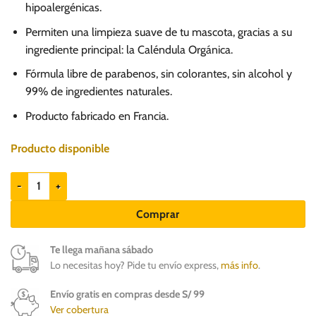
hipoalergénicas.
Permiten una limpieza suave de tu mascota, gracias a su
ingrediente principal: la Caléndula Orgánica.
Fórmula libre de parabenos, sin colorantes, sin alcohol y
99% de ingredientes naturales.
Producto fabricado en Francia.
Producto disponible
Biogance Cleaning Wipes - Con caléndula orgánica cantidad
Comprar
Te llega mañana sábado
Lo necesitas hoy? Pide tu envío express,
más info
.
Envío gratis en compras desde S/ 99
Ver cobertura