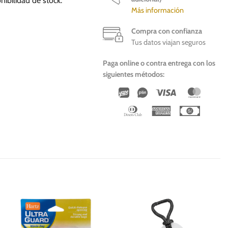
nibilidad de stock.
Más información
Compra con confianza
Tus datos viajan seguros
Paga online o contra entrega con los
siguientes métodos:
Wirecard
Vipps
Visa
Master
Dinners
American
Cash
Club
Express
On
Deliver