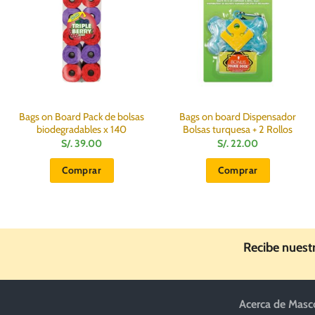
Bags on Board Pack de bolsas
Bags on board Dispensador
biodegradables x 140
Bolsas turquesa + 2 Rollos
S/.
39.00
S/.
22.00
Comprar
Comprar
Recibe nuest
Acerca de Masc