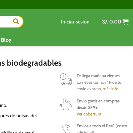
Iniciar sesión
S/.
0.00
Blog
as biodegradables
Te llega mañana viernes
Lo necesitas hoy? Pide tu
envío express,
más info
.
Envío gratis en compras
uno.
desde S/ 99
Ver cobertura
ores de bolsas del
Envíos a todo el Perú (costo
adicional)