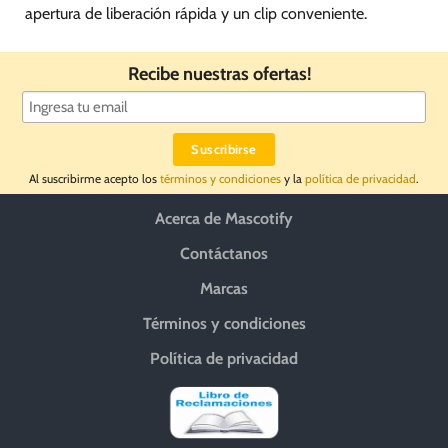
apertura de liberación rápida y un clip conveniente.
Recibe nuestras ofertas!
Al suscribirme acepto los
términos y condiciones
y la
política de privacidad
.
Acerca de Mascotify
Contáctanos
Marcas
Términos y condiciones
Política de privacidad