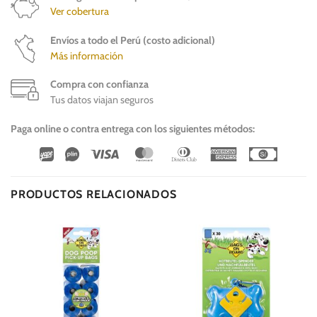
Ver cobertura
Envíos a todo el Perú (costo adicional)
Más información
Compra con confianza
Tus datos viajan seguros
Paga online o contra entrega con los siguientes métodos:
Wirecard
Vipps
Visa
MasterCard
Dinners
American
Cash
Club
Express
On
Delivery
PRODUCTOS RELACIONADOS