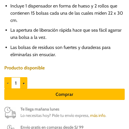
Incluye 1 dispensador en forma de hueso y 2 rollos que
contienen 15 bolsas cada una de las cuales miden 22 x 30
cm.
La apertura de liberación rápida hace que sea fácil agarrar
una bolsa a la vez.
Las bolsas de residuos son fuertes y duraderas para
eliminarlas sin ensuciar.
Producto disponible
Hartz Ultraguard Dispensador de bolsas de desechos cantidad
Comprar
Te llega mañana lunes
Lo necesitas hoy? Pide tu envío express,
más info
.
Envío gratis en compras desde S/ 99