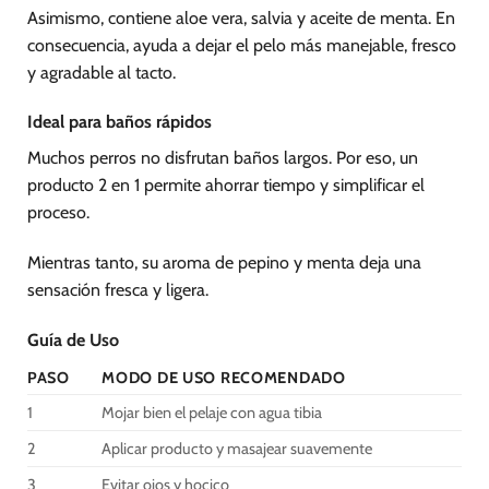
Asimismo, contiene aloe vera, salvia y aceite de menta. En
consecuencia, ayuda a dejar el pelo más manejable, fresco
y agradable al tacto.
Ideal para baños rápidos
Muchos perros no disfrutan baños largos. Por eso, un
producto 2 en 1 permite ahorrar tiempo y simplificar el
proceso.
Mientras tanto, su aroma de pepino y menta deja una
sensación fresca y ligera.
Guía de Uso
PASO
MODO DE USO RECOMENDADO
1
Mojar bien el pelaje con agua tibia
2
Aplicar producto y masajear suavemente
3
Evitar ojos y hocico