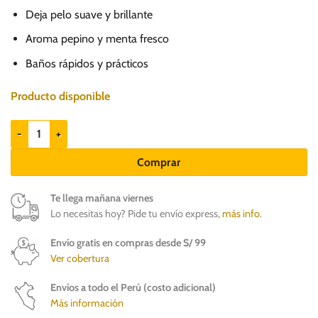
Deja pelo suave y brillante
Aroma pepino y menta fresco
Baños rápidos y prácticos
Producto disponible
Arm & Hammer 2 in 1 Shampoo & Conditioner cantidad
Comprar
Te llega mañana viernes
Lo necesitas hoy? Pide tu envío express,
más info
.
Envío gratis en compras desde S/ 99
Ver cobertura
Envíos a todo el Perú (costo adicional)
Más información