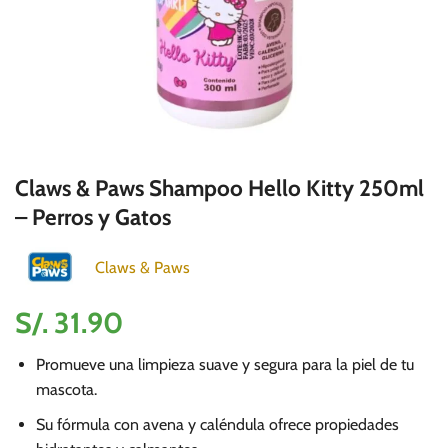
Claws & Paws Shampoo Hello Kitty 250ml
– Perros y Gatos
Claws & Paws
S/.
31.90
Promueve una limpieza suave y segura para la piel de tu
mascota.
Su fórmula con avena y caléndula ofrece propiedades