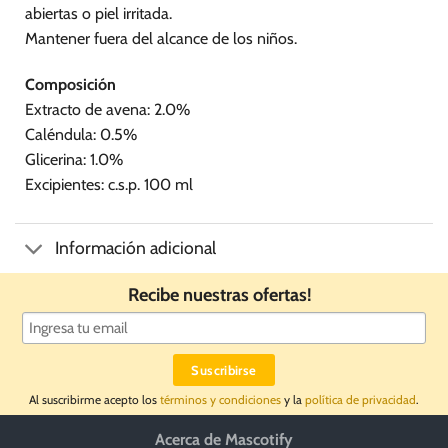
abiertas o piel irritada.
Mantener fuera del alcance de los niños.
Composición
Extracto de avena: 2.0%
Caléndula: 0.5%
Glicerina: 1.0%
Excipientes: c.s.p. 100 ml
Información adicional
Recibe nuestras ofertas!
Al suscribirme acepto los
términos y condiciones
y la
política de privacidad
.
Acerca de Mascotify