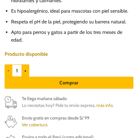
hidratantes y calmantes.
Es hipoalergénico, ideal para mascotas con piel sensible.
Respeta el pH de la piel, protegiendo su barrera natural.
Apto para perros y gatos a partir de los tres meses de
edad.
Producto disponible
Claws & Paws Shampoo Hello Kitty 250ml - Perros y Gatos cantidad
Comprar
Te llega mañana sábado
Lo necesitas hoy? Pide tu envío express,
más info
.
Envío gratis en compras desde S/ 99
Ver cobertura
Envíos a todo el Perú (costo adicional)