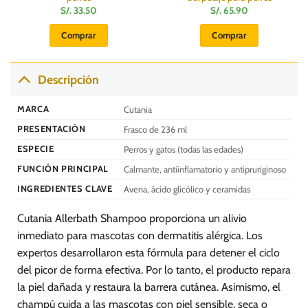
S/.
33.50
S/.
65.90
Comprar
Comprar
Descripción
MARCA
Cutania
PRESENTACIÓN
Frasco de 236 ml
ESPECIE
Perros y gatos (todas las edades)
FUNCIÓN PRINCIPAL
Calmante, antiinflamatorio y antipruriginoso
INGREDIENTES CLAVE
Avena, ácido glicólico y ceramidas
Cutania Allerbath Shampoo proporciona un alivio
inmediato para mascotas con dermatitis alérgica. Los
expertos desarrollaron esta fórmula para detener el ciclo
del picor de forma efectiva. Por lo tanto, el producto repara
la piel dañada y restaura la barrera cutánea. Asimismo, el
champú cuida a las mascotas con piel sensible, seca o