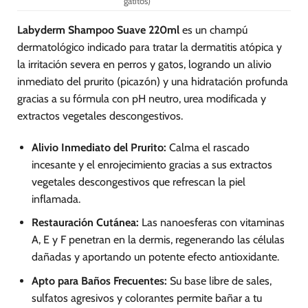
gatitos)
Labyderm Shampoo Suave 220ml
es un champú
dermatológico indicado para tratar la dermatitis atópica y
la irritación severa en perros y gatos, logrando un alivio
inmediato del prurito (picazón) y una hidratación profunda
gracias a su fórmula con pH neutro, urea modificada y
extractos vegetales descongestivos.
Alivio Inmediato del Prurito:
Calma el rascado
incesante y el enrojecimiento gracias a sus extractos
vegetales descongestivos que refrescan la piel
inflamada.
Restauración Cutánea:
Las nanoesferas con vitaminas
A, E y F penetran en la dermis, regenerando las células
dañadas y aportando un potente efecto antioxidante.
Apto para Baños Frecuentes:
Su base libre de sales,
sulfatos agresivos y colorantes permite bañar a tu