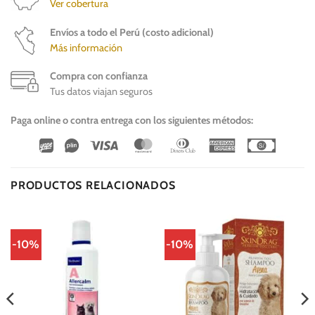
Ver cobertura
Envíos a todo el Perú (costo adicional)
Más información
Compra con confianza
Tus datos viajan seguros
Paga online o contra entrega con los siguientes métodos:
Wirecard
Vipps
Visa
MasterCard
Dinners
American
Cash
Club
Express
On
Delivery
PRODUCTOS RELACIONADOS
-10%
-10%