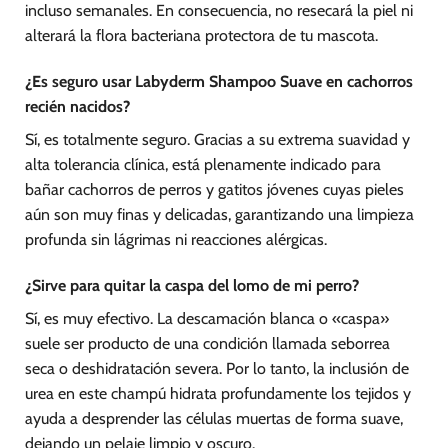
incluso semanales. En consecuencia, no resecará la piel ni
alterará la flora bacteriana protectora de tu mascota.
¿Es seguro usar Labyderm Shampoo Suave en cachorros
recién nacidos?
Sí, es totalmente seguro. Gracias a su extrema suavidad y
alta tolerancia clínica, está plenamente indicado para
bañar cachorros de perros y gatitos jóvenes cuyas pieles
aún son muy finas y delicadas, garantizando una limpieza
profunda sin lágrimas ni reacciones alérgicas.
¿Sirve para quitar la caspa del lomo de mi perro?
Sí, es muy efectivo. La descamación blanca o «caspa»
suele ser producto de una condición llamada seborrea
seca o deshidratación severa. Por lo tanto, la inclusión de
urea en este champú hidrata profundamente los tejidos y
ayuda a desprender las células muertas de forma suave,
dejando un pelaje limpio y oscuro.