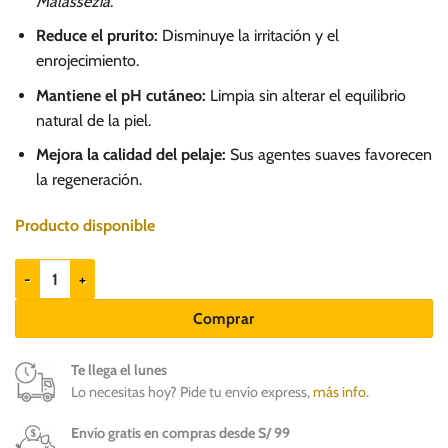
Malassezia
.
Reduce el prurito:
Disminuye la irritación y el
enrojecimiento.
Mantiene el pH cutáneo:
Limpia sin alterar el equilibrio
natural de la piel.
Mejora la calidad del pelaje:
Sus agentes suaves favorecen
la regeneración.
Producto disponible
Vet Expert Specialist Shampoo 15ml - Shampoo perros y gatos cantida
Comprar
Te llega el lunes
Lo necesitas hoy? Pide tu envío express,
más info
.
Envío gratis en compras desde S/ 99