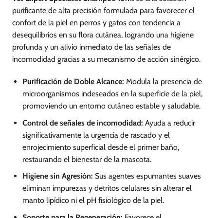
purificante de alta precisión formulada para favorecer el
confort de la piel en perros y gatos con tendencia a
desequilibrios en su flora cutánea, logrando una higiene
profunda y un alivio inmediato de las señales de
incomodidad gracias a su mecanismo de acción sinérgico.
Purificación de Doble Alcance:
Modula la presencia de
microorganismos indeseados en la superficie de la piel,
promoviendo un entorno cutáneo estable y saludable.
Control de señales de incomodidad:
Ayuda a reducir
significativamente la urgencia de rascado y el
enrojecimiento superficial desde el primer baño,
restaurando el bienestar de la mascota.
Higiene sin Agresión:
Sus agentes espumantes suaves
eliminan impurezas y detritos celulares sin alterar el
manto lipídico ni el pH fisiológico de la piel.
Soporte para la Regeneración:
Favorece el