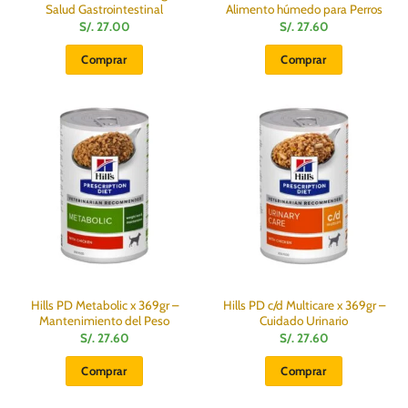
Salud Gastrointestinal
Alimento húmedo para Perros
S/.
27.00
S/.
27.60
Comprar
Comprar
Hills PD Metabolic x 369gr –
Hills PD c/d Multicare x 369gr –
Mantenimiento del Peso
Cuidado Urinario
S/.
27.60
S/.
27.60
Comprar
Comprar