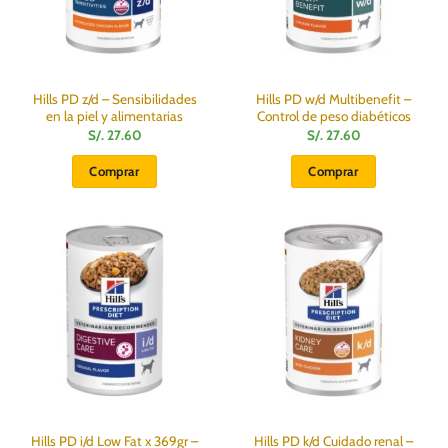
Hills PD z/d – Sensibilidades
Hills PD w/d Multibenefit –
en la piel y alimentarias
Control de peso diabéticos
S/.
27.60
S/.
27.60
Comprar
Comprar
Hills PD i/d Low Fat x 369gr –
Hills PD k/d Cuidado renal –