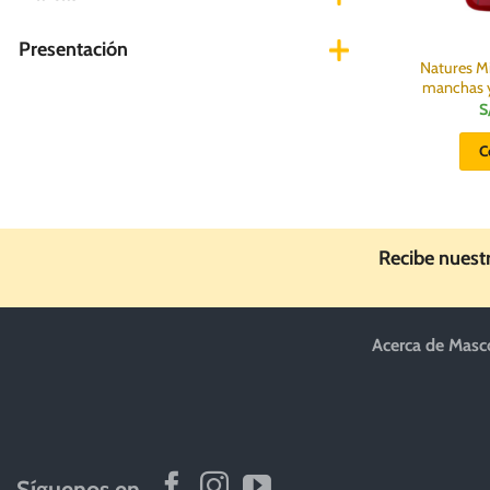
Presentación
Natures Mi
manchas y
S
C
Recibe nuest
Acerca de Masc
Síguenos en