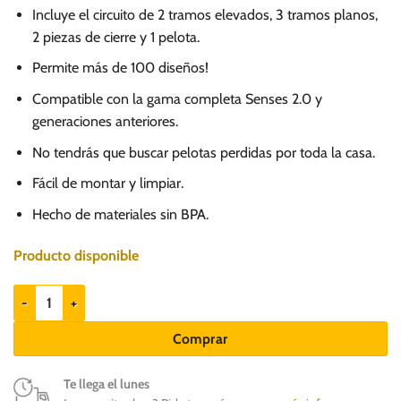
Incluye el circuito de 2 tramos elevados, 3 tramos planos,
2 piezas de cierre y 1 pelota.
Permite más de 100 diseños!
Compatible con la gama completa Senses 2.0 y
generaciones anteriores.
No tendrás que buscar pelotas perdidas por toda la casa.
Fácil de montar y limpiar.
Hecho de materiales sin BPA.
Producto disponible
Catit Senses 2.0 Wave Circuit - Juego para gatos cantidad
Comprar
Te llega el lunes