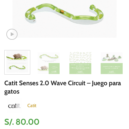
Catit Senses 2.0 Wave Circuit – Juego para
gatos
Catit
S/.
80.00