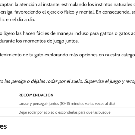
aptan la atención al instante, estimulando los instintos naturales
persiga, favoreciendo el ejercicio físico y mental. En consecuencia,
iz en el día a día.
o ligero las hacen fáciles de manejar incluso para gatitos o gatos
o durante los momentos de juego juntos.
enimiento de tu gato explorando más opciones en nuestra catego
 las persiga o déjalas rodar por el suelo. Supervisa el juego y recog
RECOMENDACIÓN
Lanzar y perseguir juntos (10-15 minutos varias veces al día)
Dejar rodar por el piso o esconderlas para que las busque
es