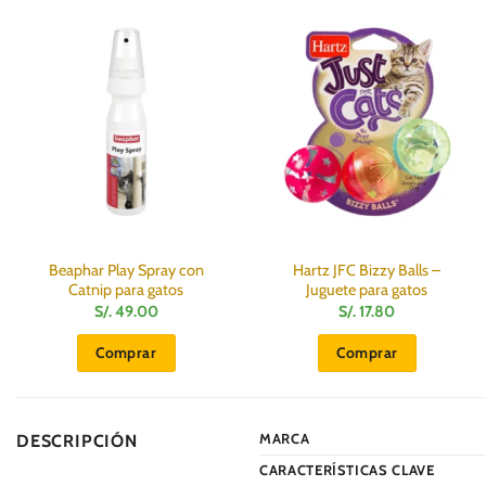
Beaphar Play Spray con
Hartz JFC Bizzy Balls –
Catnip para gatos
Juguete para gatos
S/.
49.00
S/.
17.80
Comprar
Comprar
MARCA
DESCRIPCIÓN
CARACTERÍSTICAS CLAVE