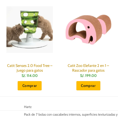
Catit Senses 2.0 Food Tree –
Catit Zoo Elefante 2 en 1 –
Juego para gatos
Rascador para gatos
S/.
114.00
S/.
199.00
Comprar
Comprar
Hartz
Pack de 7 bolas con cascabeles internos, superficies texturizadas y