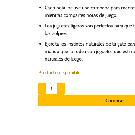
Cada bola incluye una campana para manten
mientras compartes horas de juego.
Los juguetes ligeros son perfectos para que tu
los golpee.
Ejercita los instintos naturales de tu gato pa
mundo que lo rodea con juguetes que estim
naturales de juego.
Producto disponible
Hartz JFC Midnight Crazies - Juguete para gatos cant
Comprar