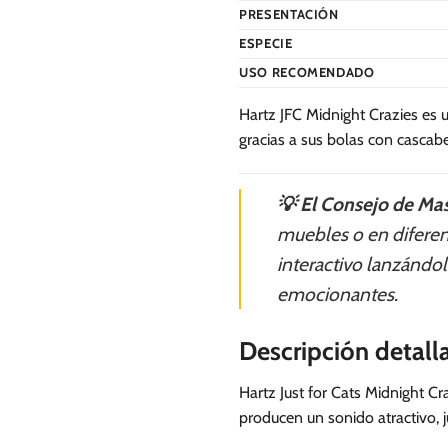
PRESENTACIÓN
ESPECIE
USO RECOMENDADO
Hartz JFC Midnight Crazies es 
gracias a sus bolas con cascabe
💡 El Consejo de Mas
muebles o en diferen
interactivo lanzándol
emocionantes.
Descripción detall
Hartz Just for Cats Midnight Cr
producen un sonido atractivo, j