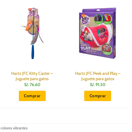
Hartz JFC Kitty Caster –
Hartz JFC Peek and Play –
Juguete para gatos
Juguete para gatos
S/.
76.60
S/.
91.30
Comprar
Comprar
 colores vibrantes