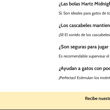
¿Las bolas Hartz Midnig
Sí. Son ideales para gatos de t
¿Los cascabeles mantiene
¡Sí! El sonido de los cascabel
¿Son seguras para jugar 
Es recomendable supervisar el 
¿Ayudan a gatos con poc
¡Perfectas! Estimulan los inst
Recibe nuest