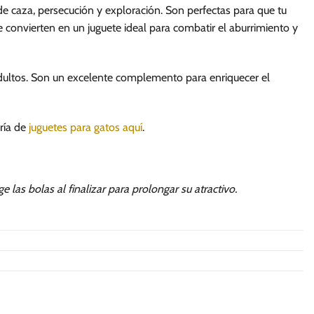
 de caza, persecución y exploración. Son perfectas para que tu
 se convierten en un juguete ideal para combatir el aburrimiento y
 adultos. Son un excelente complemento para enriquecer el
ría de
juguetes para gatos aquí
.
e las bolas al finalizar para prolongar su atractivo.