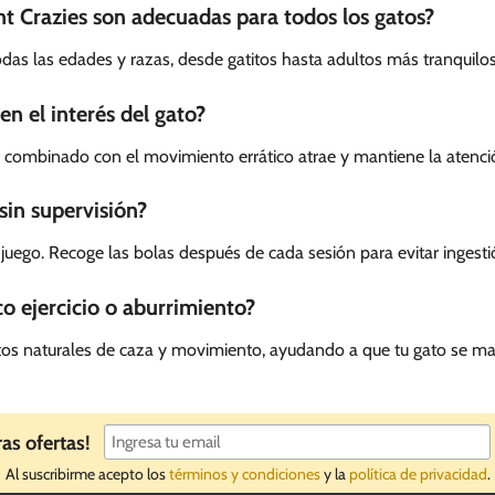
ht Crazies son adecuadas para todos los gatos?
odas las edades y razas, desde gatitos hasta adultos más tranquilos
n el interés del gato?
es combinado con el movimiento errático atrae y mantiene la atenc
sin supervisión?
juego. Recoge las bolas después de cada sesión para evitar ingest
o ejercicio o aburrimiento?
intos naturales de caza y movimiento, ayudando a que tu gato se ma
ras ofertas!
Al suscribirme acepto los
términos y condiciones
y la
política de privacidad
.