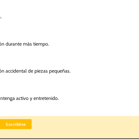
.
ión durante más tiempo.
ión accidental de piezas pequeñas.
ntenga activo y entretenido.