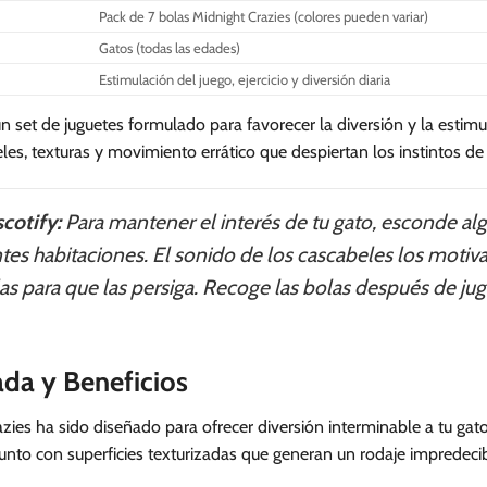
Pack de 7 bolas Midnight Crazies (colores pueden variar)
Gatos (todas las edades)
Estimulación del juego, ejercicio y diversión diaria
un set de juguetes formulado para favorecer la diversión y la estim
les, texturas y movimiento errático que despiertan los instintos de
cotify:
Para mantener el interés de tu gato, esconde al
tes habitaciones. El sonido de los cascabeles los motiv
as para que las persiga. Recoge las bolas después de ju
ada y Beneficios
azies ha sido diseñado para ofrecer diversión interminable a tu gato
unto con superficies texturizadas que generan un rodaje impredecibl