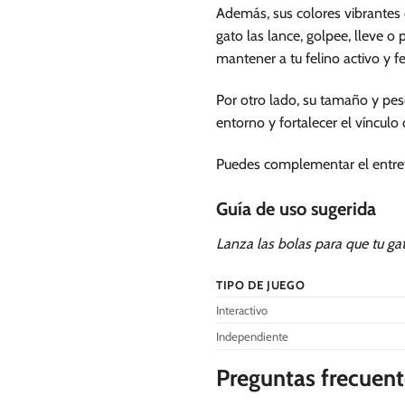
Además, sus colores vibrantes c
gato las lance, golpee, lleve o 
mantener a tu felino activo y fel
Por otro lado, su tamaño y pes
entorno y fortalecer el víncul
Puedes complementar el entret
Guía de uso sugerida
Lanza las bolas para que tu gato
TIPO DE JUEGO
Interactivo
Independiente
Preguntas frecuent