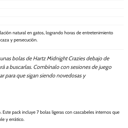
ulación natural en gatos, logrando horas de entretenimiento
 caza y persecución.
gunas bolas de Hartz Midnight Crazies debajo de
ará a buscarlas. Combínalo con sesiones de juego
gar para que sigan siendo novedosas y
. Este pack incluye 7 bolas ligeras con cascabeles internos que
e y errático.