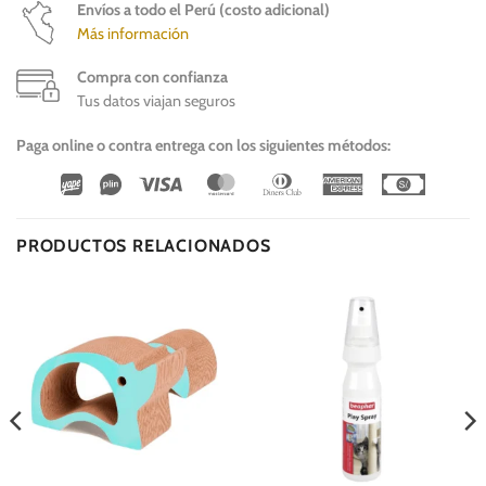
Envíos a todo el Perú (costo adicional)
Más información
Compra con confianza
Tus datos viajan seguros
Paga online o contra entrega con los siguientes métodos:
Wirecard
Vipps
Visa
MasterCard
Dinners
American
Cash
Club
Express
On
Delivery
PRODUCTOS RELACIONADOS