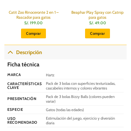
Catit Zoo Rinoceronte 2 en 1 –
Beaphar Play Spray con Catnip
Rascador para gatos
para gatos
S/.
199.00
S/.
49.00
Comprar
Comprar
Descripción
Ficha técnica
MARCA
Hartz
Pack de 3 bolas con superficies texturizadas,
CARACTERÍSTICAS
CLAVE
cascabeles internos y colores vibrantes
Pack de 3 bolas Bizzy Balls (colores pueden
PRESENTACIÓN
variar)
ESPECIE
Gatos (todas las edades)
Estimulación del juego, ejercicio y diversión
USO
RECOMENDADO
diaria