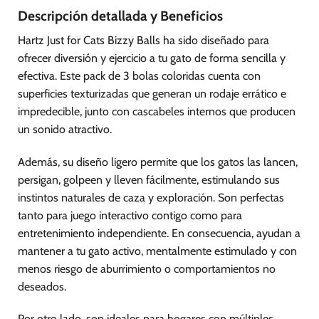
Descripción detallada y Beneficios
Hartz Just for Cats Bizzy Balls ha sido diseñado para
ofrecer diversión y ejercicio a tu gato de forma sencilla y
efectiva. Este pack de 3 bolas coloridas cuenta con
superficies texturizadas que generan un rodaje errático e
impredecible, junto con cascabeles internos que producen
un sonido atractivo.
Además, su diseño ligero permite que los gatos las lancen,
persigan, golpeen y lleven fácilmente, estimulando sus
instintos naturales de caza y exploración. Son perfectas
tanto para juego interactivo contigo como para
entretenimiento independiente. En consecuencia, ayudan a
mantener a tu gato activo, mentalmente estimulado y con
menos riesgo de aburrimiento o comportamientos no
deseados.
Por otro lado, son ideales para hogares con múltiples