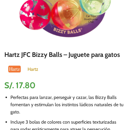
Hartz JFC Bizzy Balls – Juguete para gatos
Hartz
S/.
17.80
Perfectas para lanzar, perseguir y cazar, las Bizzy Balls
fomentan y estimulan los instintos lúdicos naturales de tu
gato.
Incluye 3 bolas de colores con superficies texturizadas
para rodar erráticamente para atraer la persecución.