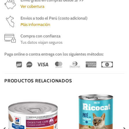
Ver cobertura
Envíos a todo el Perú (costo adicional)
Más información
Compra con confianza
Tus datos viajan seguros
Paga online o contra entrega con los siguientes métodos:
Wirecard
Vipps
Visa
MasterCard
Dinners
American
Cash
Club
Express
On
Delivery
PRODUCTOS RELACIONADOS