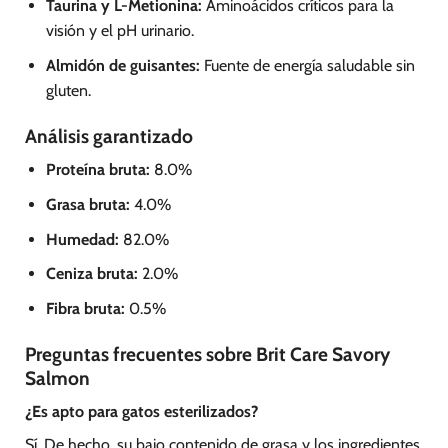
Taurina y L-Metionina:
Aminoácidos críticos para la
visión y el pH urinario.
Almidón de guisantes:
Fuente de energía saludable sin
gluten.
Análisis garantizado
Proteína bruta:
8.0%
Grasa bruta:
4.0%
Humedad:
82.0%
Ceniza bruta:
2.0%
Fibra bruta:
0.5%
Preguntas frecuentes sobre Brit Care Savory
Salmon
¿Es apto para gatos esterilizados?
Sí. De hecho, su bajo contenido de grasa y los ingredientes