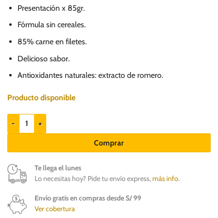
Presentación x 85gr.
Fórmula sin cereales.
85% carne en filetes.
Delicioso sabor.
Antioxidantes naturales: extracto de romero.
Producto disponible
Brit Care Fillets in Gravy Savory Salmon 85gr - Gatos Adultos cantidad
Comprar
Te llega el lunes
Lo necesitas hoy? Pide tu envío express,
más info
.
Envío gratis en compras desde S/ 99
Ver cobertura