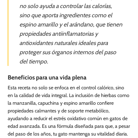
no solo ayuda a controlar las calorías,
sino que aporta ingredientes como el
espino amarillo y el arándano, que tienen
propiedades antiinflamatorias y
antioxidantes naturales ideales para
proteger sus órganos internos del paso
del tiempo.
Beneficios para una vida plena
Esta receta no solo se enfoca en el control calórico, sino
en la calidad de vida integral. La inclusión de hierbas como
la manzanilla, capuchina y espino amarillo confiere
propiedades calmantes y de soporte metabólico,
ayudando a reducir el estrés oxidativo común en gatos de
edad avanzada. Es una fórmula diseñada para que, a pesar
del paso de los años, tu gato mantenga su vitalidad diaria.