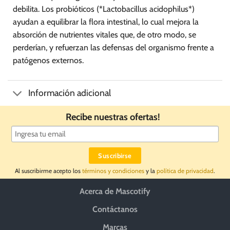
debilita. Los probióticos (*Lactobacillus acidophilus*)
ayudan a equilibrar la flora intestinal, lo cual mejora la
absorción de nutrientes vitales que, de otro modo, se
perderían, y refuerzan las defensas del organismo frente a
patógenos externos.
Información adicional
Recibe nuestras ofertas!
Al suscribirme acepto los
términos y condiciones
y la
política de privacidad
.
Acerca de Mascotify
Contáctanos
Marcas