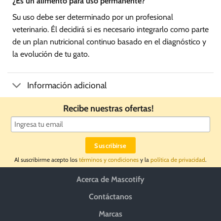
¿Es un alimento para uso permanente?
Su uso debe ser determinado por un profesional
veterinario. Él decidirá si es necesario integrarlo como parte
de un plan nutricional continuo basado en el diagnóstico y
la evolución de tu gato.
Información adicional
Recibe nuestras ofertas!
Al suscribirme acepto los
términos y condiciones
y la
política de privacidad
.
Acerca de Mascotify
Contáctanos
Marcas