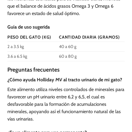
que el balance de ácidos grasos Omega 3 y Omega 6
favorece un estado de salud óptimo.
Guía de uso sugerida
PESO DEL GATO (KG)
CANTIDAD DIARIA (GRAMOS)
2 a 3.5 kg
40 a 60 g
3.6 a 6.5 kg
60 a 80 g
Preguntas frecuentes
¿Cómo ayuda Holliday MV al tracto urinario de mi gato?
Este alimento utiliza niveles controlados de minerales para
favorecer un pH urinario entre 6,2 y 6,5, el cual es
desfavorable para la formación de acumulaciones
minerales, apoyando así el funcionamiento natural de las
vías urinarias.