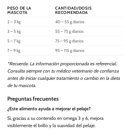
PESO DE LA
CANTIDAD/DOSIS
MASCOTA
RECOMENDADA
2 – 3 kg
40 – 55 g diarios
3 – 5 kg
55 – 75 g diarios
5 – 7 kg
75 – 95 g diarios
7 – 9 kg
95 – 115 g diarios
*Recuerda: La información proporcionada es referencial.
Consulta siempre con tu médico veterinario de confianza
antes de iniciar cualquier tratamiento o cambio en la dieta
de tu mascota.
Preguntas frecuentes
¿Este alimento ayuda a mejorar el pelaje?
Sí, gracias a su contenido en omega 3 y 6, mejora
visiblemente el brillo y la suavidad del pelaje.