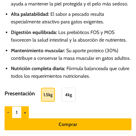
ayuda a mantener la piel protegida y el pelo más sedoso.
Alta palatabilidad:
El sabor a pescado resulta
especialmente atractivo para gatos exigentes.
Digestión equilibrada:
Los prebióticos FOS y MOS
favorecen la salud intestinal y la absorción de nutrientes.
Mantenimiento muscular:
Su aporte proteico (30%)
contribuye a conservar la masa muscular en gatos adultos.
Nutrición completa diaria:
Fórmula balanceada que cubre
todos los requerimientos nutricionales.
Presentación
1.5kg
4kg
Ownat Classic Fish - Gatos adultos cantidad
Comprar