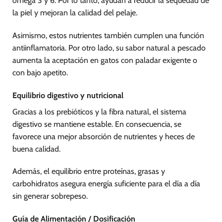
omega 3 y 6. Por lo tanto, ayudan a reducir la sequedad de
la piel y mejoran la calidad del pelaje.
Asimismo, estos nutrientes también cumplen una función
antiinflamatoria. Por otro lado, su sabor natural a pescado
aumenta la aceptación en gatos con paladar exigente o
con bajo apetito.
Equilibrio digestivo y nutricional
Gracias a los prebióticos y la fibra natural, el sistema
digestivo se mantiene estable. En consecuencia, se
favorece una mejor absorción de nutrientes y heces de
buena calidad.
Además, el equilibrio entre proteínas, grasas y
carbohidratos asegura energía suficiente para el día a día
sin generar sobrepeso.
Guía de Alimentación / Dosificación