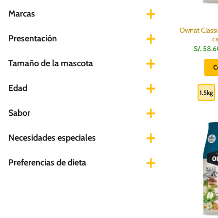
Marcas
Ownat Classic
Presentación
c
S/.
58.6
Tamaño de la mascota
C
Edad
1.5kg
Sabor
Necesidades especiales
Preferencias de dieta