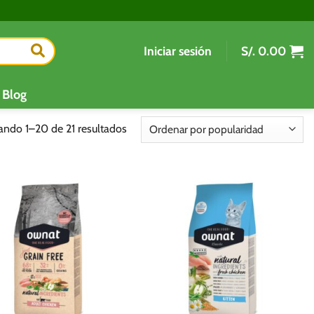
Iniciar sesión
S/.
0.00
Blog
Ordenado
ando 1–20 de 21 resultados
por
popularidad