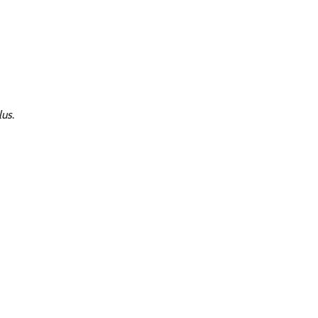
lus
.