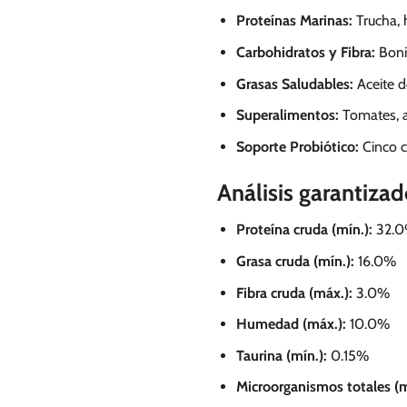
Proteínas Marinas:
Trucha, 
Carbohidratos y Fibra:
Bonia
Grasas Saludables:
Aceite d
Superalimentos:
Tomates, a
Soporte Probiótico:
Cinco c
Análisis garantiza
Proteína cruda (mín.):
32.
Grasa cruda (mín.):
16.0%
Fibra cruda (máx.):
3.0%
Humedad (máx.):
10.0%
Taurina (mín.):
0.15%
Microorganismos totales (m