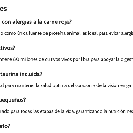
es
con alergias a la carne roja?
do como única fuente de proteína animal, es ideal para evitar alerg
tivos?
ntiene 80 millones de cultivos vivos por libra para apoyar la diges
 taurina incluida?
 para mantener la salud óptima del corazón y de la visión en gat
 pequeños?
lado para todas las etapas de la vida, garantizando la nutrición ne
ato?