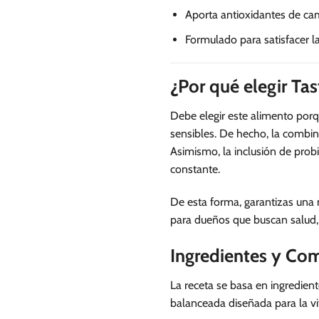
Aporta antioxidantes de ca
Formulado para satisfacer l
¿Por qué elegir Ta
Debe elegir este alimento porq
sensibles. De hecho, la combin
Asimismo, la inclusión de prob
constante.
De esta forma, garantizas una n
para dueños que buscan salud, 
Ingredientes y Co
La receta se basa en ingredien
balanceada diseñada para la vit