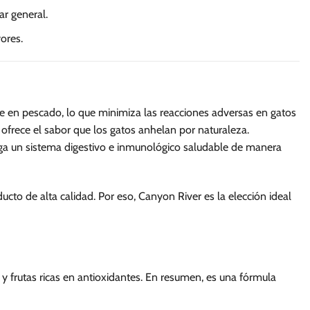
r general.
ores.
e en pescado, lo que minimiza las reacciones adversas en gatos
ofrece el sabor que los gatos anhelan por naturaleza.
nga un sistema digestivo e inmunológico saludable de manera
cto de alta calidad. Por eso, Canyon River es la elección ideal
y frutas ricas en antioxidantes. En resumen, es una fórmula