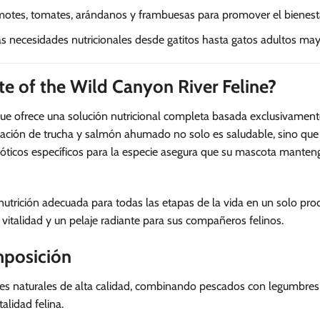
motes, tomates, arándanos y frambuesas para promover el bienesta
as necesidades nutricionales desde gatitos hasta gatos adultos may
ste of the Wild Canyon River Feline?
ue ofrece una solución nutricional completa basada exclusivament
ación de trucha y salmón ahumado no solo es saludable, sino que 
ióticos específicos para la especie asegura que su mascota mante
utrición adecuada para todas las etapas de la vida en un solo produ
vitalidad y un pelaje radiante para sus compañeros felinos.
mposición
tes naturales de alta calidad, combinando pescados con legumbres 
alidad felina.