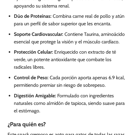
apoyando su sistema renal.
Dúo de Proteínas:
Combina carne real de pollo y atún
para un perfil de sabor superior que les encanta.
Soporte Cardiovascular:
Contiene Taurina, aminoácido
esencial que protege la visión y el músculo cardíaco.
Protección Celular:
Enriquecido con extracto de té
verde, un potente antioxidante que combate los
radicales libres.
Control de Peso:
Cada porción aporta apenas 6.9 kcal,
permitiendo premiar sin riesgo de sobrepeso.
Digestión Amigable:
Formulado con ingredientes
naturales como almidón de tapioca, siendo suave para
el estómago.
¿Para quién es?
Este snack cremoso es apto para gatos de todas las razas