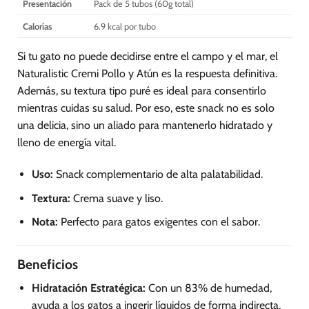
Presentación
Pack de 5 tubos (60g total)
Calorías
6.9 kcal por tubo
Si tu gato no puede decidirse entre el campo y el mar, el
Naturalistic Cremi Pollo y Atún es la respuesta definitiva.
Además, su textura tipo puré es ideal para consentirlo
mientras cuidas su salud. Por eso, este snack no es solo
una delicia, sino un aliado para mantenerlo hidratado y
lleno de energía vital.
Uso:
Snack complementario de alta palatabilidad.
Textura:
Crema suave y liso.
Nota:
Perfecto para gatos exigentes con el sabor.
Beneficios
Hidratación Estratégica:
Con un 83% de humedad,
ayuda a los gatos a ingerir líquidos de forma indirecta,