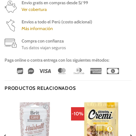
Envío gratis en compras desde S/ 99
Ver cobertura
Envíos a todo el Perú (costo adicional)
Más información
Compra con confianza
Tus datos viajan seguros
Paga online o contra entrega con los siguientes métodos:
Wirecard
Vipps
Visa
MasterCard
Dinners
American
Cash
Club
Express
On
Delivery
PRODUCTOS RELACIONADOS
-10%