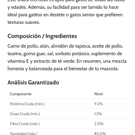
y edades. Además, su facilidad para ser lamido lo hace
ideal para gatitos en destete o gatos senior que prefieren
texturas suaves.
Composición / Ingredientes
Carne de pollo, atún, almidón de tapioca, aceite de pollo,
taurina, goma guar, sal, sorbato potásico, suplemento de
vitamina E y extracto de té verde. En resumen, una mezcla
honesta y balanceada para el bienestar de tu mascota.
Análisis Garantizado
Componente
Nivel
Proteína Cruda (mín.)
9.2%
Grasa Cruda (mín.)
1.5%
Fibra Cruda (máx.)
2.0%
Humedad (máx.)
83.0%