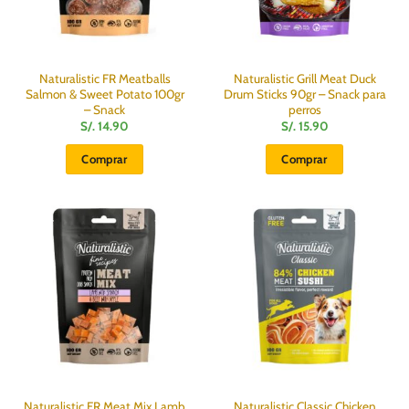
Naturalistic FR Meatballs
Naturalistic Grill Meat Duck
Salmon & Sweet Potato 100gr
Drum Sticks 90gr – Snack para
– Snack
perros
S/.
14.90
S/.
15.90
Comprar
Comprar
Naturalistic FR Meat Mix Lamb
Naturalistic Classic Chicken