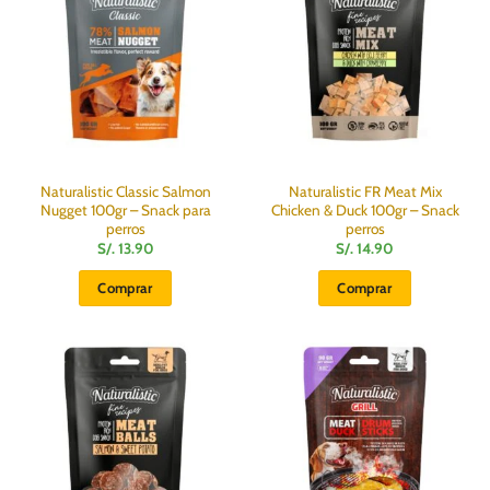
Naturalistic Classic Salmon
Naturalistic FR Meat Mix
Nugget 100gr – Snack para
Chicken & Duck 100gr – Snack
perros
perros
S/.
13.90
S/.
14.90
Comprar
Comprar