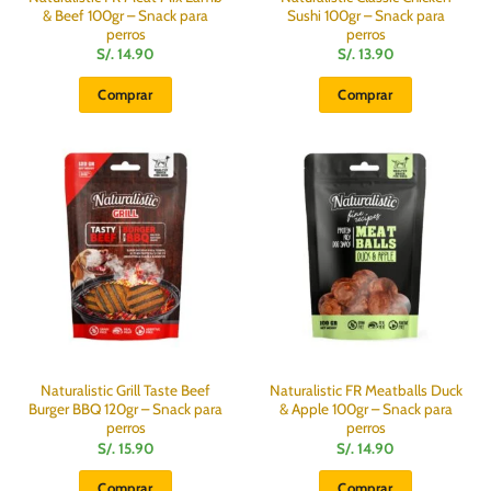
& Beef 100gr – Snack para
Sushi 100gr – Snack para
perros
perros
S/.
14.90
S/.
13.90
Comprar
Comprar
Naturalistic Grill Taste Beef
Naturalistic FR Meatballs Duck
Burger BBQ 120gr – Snack para
& Apple 100gr – Snack para
perros
perros
S/.
15.90
S/.
14.90
Comprar
Comprar