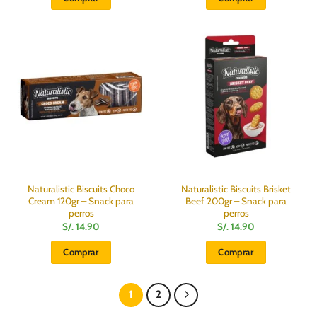
Naturalistic Biscuits Choco
Naturalistic Biscuits Brisket
Cream 120gr – Snack para
Beef 200gr – Snack para
perros
perros
S/.
14.90
S/.
14.90
Comprar
Comprar
1
2