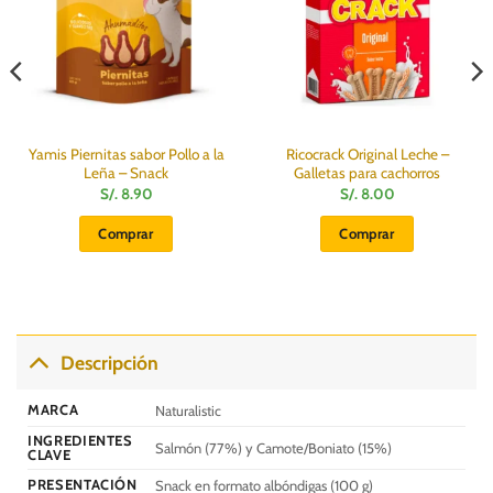
Yamis Piernitas sabor Pollo a la
Ricocrack Original Leche –
Leña – Snack
Galletas para cachorros
S/.
8.90
S/.
8.00
Comprar
Comprar
Descripción
MARCA
Naturalistic
INGREDIENTES
Salmón (77%) y Camote/Boniato (15%)
CLAVE
PRESENTACIÓN
Snack en formato albóndigas (100 g)