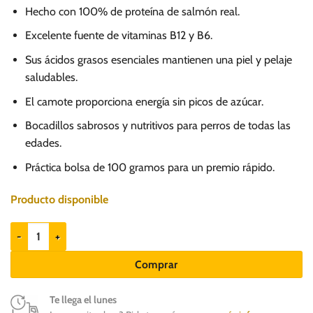
Hecho con 100% de proteína de salmón real.
Excelente fuente de vitaminas B12 y B6.
Sus ácidos grasos esenciales mantienen una piel y pelaje
saludables.
El camote proporciona energía sin picos de azúcar.
Bocadillos sabrosos y nutritivos para perros de todas las
edades.
Práctica bolsa de 100 gramos para un premio rápido.
Producto disponible
Naturalistic FR Meatballs Salmon & Sweet Potato 100gr - Snack cantid
Comprar
Te llega el lunes