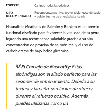
ESPECIE
Caninos (todas las edades)
Recompensa nutritiva, apoyo al bienestar de la piel
USO
RECOMENDADO
y pelaje, fuente de energía balanceada
Naturalistic Meatballs de Salmón y Boniato es un premio
funcional diseñado para favorecer la vitalidad de tu perro,
logrando una recompensa saludable gracias a su alta
concentración de proteína de salmón real y el uso de
carbohidratos de bajo índice glicémico.
💡 El Consejo de Mascotify:
Estas
albóndigas son el aliado perfecto para las
sesiones de entrenamiento. Debido a su
textura y tamaño, son fáciles de ofrecer
durante el refuerzo positivo. Además,
puedes utilizarlas como un