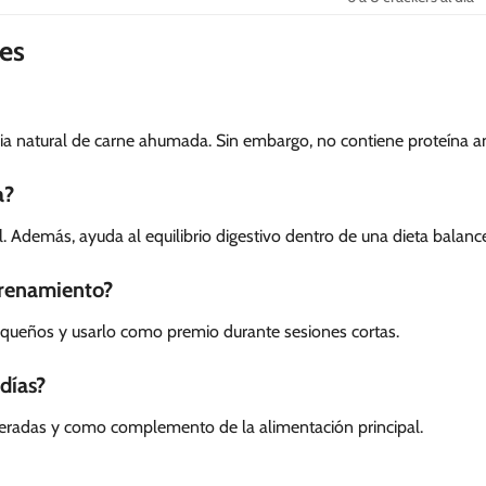
es
ia natural de carne ahumada. Sin embargo, no contiene proteína a
a?
al. Además, ayuda al equilibrio digestivo dentro de una dieta balanc
trenamiento?
pequeños y usarlo como premio durante sesiones cortas.
días?
eradas y como complemento de la alimentación principal.