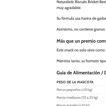
Naturalistic Biscuits Brisket 
muy agradable.
Su fórmula usa harina de garba
Asimismo, no contiene granos ni
Más que un premio co
Este snack no solo sirve como 
Mientras tanto, su formato tip
Guía de Alimentación / 
PESO DE LA MASCOTA
Perros pequeños (<10 kg)
Perros medianos (10 a 25 kg)
Perros grandes (>25 kg)