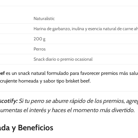
Naturalistic
Harina de garbanzo, inulina y esencia natural de carne
200 g
Perros
Snack diario o premio ocasional
eef
es un snack natural formulado para favorecer premios más salud
 crujiente horneada y sabor tipo brisket beef.
cotify:
Si tu perro se aburre rápido de los premios, a
 aumentas el interés y haces el momento más divertido.
ada y Beneficios