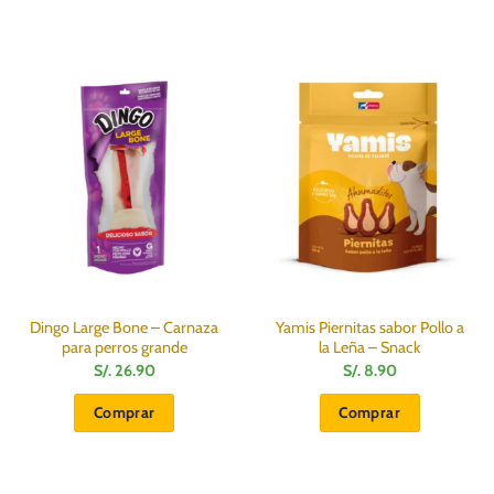
Dingo Large Bone – Carnaza
Yamis Piernitas sabor Pollo a
para perros grande
la Leña – Snack
S/.
26.90
S/.
8.90
Comprar
Comprar