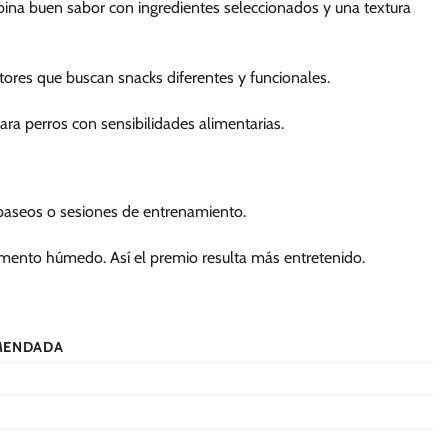
mbina buen sabor con ingredientes seleccionados y una textura
ores que buscan snacks diferentes y funcionales.
ara perros con sensibilidades alimentarias.
 paseos o sesiones de entrenamiento.
limento húmedo. Así el premio resulta más entretenido.
MENDADA