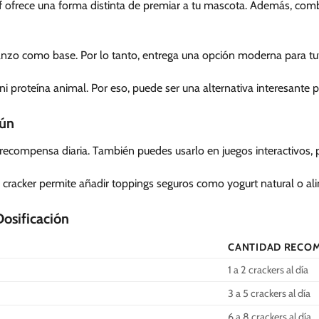
Beef ofrece una forma distinta de premiar a tu mascota. Además, co
nzo como base. Por lo tanto, entrega una opción moderna para tut
 proteína animal. Por eso, puede ser una alternativa interesante p
mún
recompensa diaria. También puedes usarlo en juegos interactivos,
o cracker permite añadir toppings seguros como yogurt natural o a
Dosificación
CANTIDAD RECO
1 a 2 crackers al día
3 a 5 crackers al día
6 a 8 crackers al día