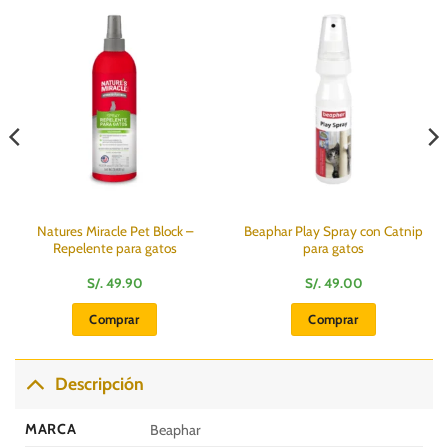
Natures Miracle Pet Block –
Beaphar Play Spray con Catnip
Repelente para gatos
para gatos
S/.
49.90
S/.
49.00
Comprar
Comprar
Descripción
MARCA
Beaphar