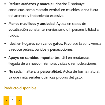
Reduce arañazos y marcaje urinario:
Disminuye
conductas como rascado vertical en muebles, orina fuera
del arenero y frotamiento excesivo.
Menos maullidos y ansiedad:
Ayuda en casos de
vocalización constante, nerviosismo o hipersensibilidad a
ruidos.
Ideal en hogares con varios gatos:
Favorece la convivencia
y reduce peleas, bufidos y persecuciones.
Apoyo en cambios importantes:
Útil en mudanzas,
llegada de un nuevo miembro, visitas o remodelaciones.
No seda ni altera la personalidad:
Actúa de forma natural,
ya que imita señales químicas propias del gato.
Producto disponible
Beaphar CatComfort Excellence Difusor de Feromonas - Kit inicial cant