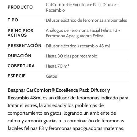
CatComfort® Excellence Pack Difusor +
PRODUCTO
Recambio
TIPO
Difusor eléctrico de feromonas ambientales
Análogos de Feromona Facial Felina F3 +
PRINCIPIOS
ACTIVOS
Feromona Apaciguadora Felina
PRESENTACIÓN
Difusor eléctrico + recambio 48 ml
DURACIÓN
Hasta 30 días por recambio
COBERTURA
Hasta 70 m²
ESPECIE
Gatos
Beaphar CatComfort® Excellence Pack Difusor y
Recambio 48ml
es un difusor de feromonas indicado para
tratar el estrés, la ansiedad y los problemas de
comportamiento en gatos, logrando un ambiente de
calma y armonía gracias a la combinación de feromonas
faciales felinas F3 y feromonas apaciguadoras maternas.