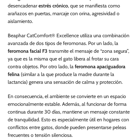
desencadenar
estrés crónico
, que se manifiesta como
arañazos en puertas, marcaje con orina, agresividad o
aislamiento.
Beaphar CatComfort® Excellence utiliza una combinación
avanzada de dos tipos de feromonas. Por un lado, la
feromona facial F3
transmite el mensaje de “zona segura”,
ya que es la misma que el gato libera al frotar su cara
contra objetos. Por otro lado, la
feromona apaciguadora
felina
(similar a la que produce la madre durante la
lactancia) genera una sensación de calma y protección.
En consecuencia, el ambiente se convierte en un espacio
emocionalmente estable. Además, al funcionar de forma
continua durante 30 días, mantiene un mensaje constante
de tranquilidad. Esto es especialmente útil en hogares con
conflictos entre gatos, donde pueden presentarse peleas
frecuentes o tensión silenciosa.