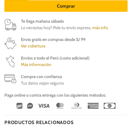
Comprar
Te llega mañana sábado
Lo necesitas hoy? Pide tu envío express,
más info
.
Envío gratis en compras desde S/ 99
Ver cobertura
Envíos a todo el Perú (costo adicional)
Más información
Compra con confianza
Tus datos viajan seguros
Paga online o contra entrega con los siguientes métodos:
Wirecard
Vipps
Visa
MasterCard
Dinners
American
Cash
Club
Express
On
Delivery
PRODUCTOS RELACIONADOS