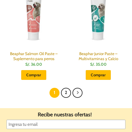
Beaphar Salmon Oil Paste –
Beaphar Junior Paste –
Suplemento para perros
Multivitaminas y Calcio
S/.
36.00
S/.
35.00
Comprar
Comprar
1
2
Recibe nuestras ofertas!