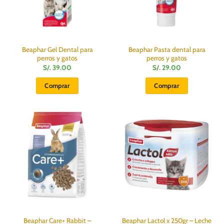
Beaphar Gel Dental para
Beaphar Pasta dental para
perros y gatos
perros y gatos
S/.
39.00
S/.
29.00
Comprar
Comprar
Beaphar Care+ Rabbit –
Beaphar Lactol x 250gr – Leche