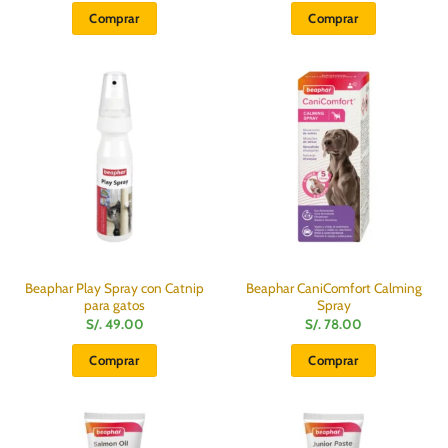
Comprar
Comprar
Beaphar Play Spray con Catnip
Beaphar CaniComfort Calming
para gatos
Spray
S/.
49.00
S/.
78.00
Comprar
Comprar