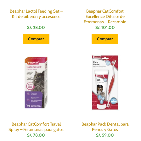
Beaphar Lactol Feeding Set –
Beaphar CatComfort
Kit de biberón y accesorios
Excellence Difusor de
Feromonas – Recambio
S/.
28.00
S/.
101.00
Comprar
Comprar
Beaphar CatComfort Travel
Beaphar Pack Dental para
Spray – Feromonas para gatos
Perros y Gatos
S/.
78.00
S/.
59.00