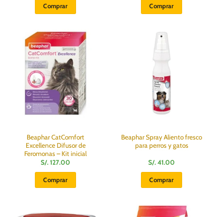
Comprar
Comprar
Beaphar CatComfort
Beaphar Spray Aliento fresco
Excellence Difusor de
para perros y gatos
Feromonas – Kit inicial
S/.
127.00
S/.
41.00
Comprar
Comprar