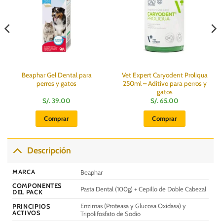
Beaphar Gel Dental para
Vet Expert Caryodent Proliqua
perros y gatos
250ml – Aditivo para perros y
gatos
S/.
39.00
S/.
65.00
Comprar
Comprar
Descripción
MARCA
Beaphar
COMPONENTES
Pasta Dental (100g) + Cepillo de Doble Cabezal
DEL PACK
Enzimas (Proteasa y Glucosa Oxidasa) y
PRINCIPIOS
ACTIVOS
Tripolifosfato de Sodio