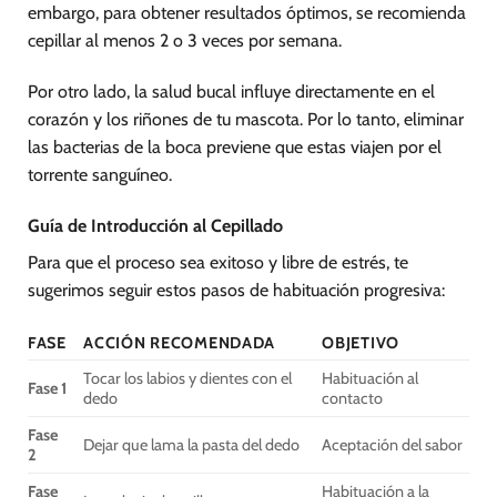
embargo, para obtener resultados óptimos, se recomienda
cepillar al menos 2 o 3 veces por semana.
Por otro lado, la salud bucal influye directamente en el
corazón y los riñones de tu mascota. Por lo tanto, eliminar
las bacterias de la boca previene que estas viajen por el
torrente sanguíneo.
Guía de Introducción al Cepillado
Para que el proceso sea exitoso y libre de estrés, te
sugerimos seguir estos pasos de habituación progresiva:
FASE
ACCIÓN RECOMENDADA
OBJETIVO
Tocar los labios y dientes con el
Habituación al
Fase 1
dedo
contacto
Fase
Dejar que lama la pasta del dedo
Aceptación del sabor
2
Fase
Habituación a la