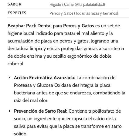
SABOR
Hígado / Carne (Alta palatabilidad)
ESPECIES
Perros y Gatos (Todas las razas y tamaños)
Beaphar Pack Dental para Perros y Gatos
es un set de
higiene bucal indicado para tratar el mal aliento y la
acumulación de placa en perros y gatos, logrando una
dentadura limpia y encías protegidas gracias a su sistema
de doble enzima y su cepillo ergonómico de doble
cabezal.
Acción Enzimática Avanzada:
La combinación de
Proteasa y Glucosa Oxidasa desintegra la placa
bacteriana antes de que se endurezca, combatiendo la
raíz del mal olor.
Prevención de Sarro Real:
Contiene tripolifosfato de
sodio, un ingrediente que encapsula el calcio de la
saliva para evitar que la placa se transforme en sarro
sólido.