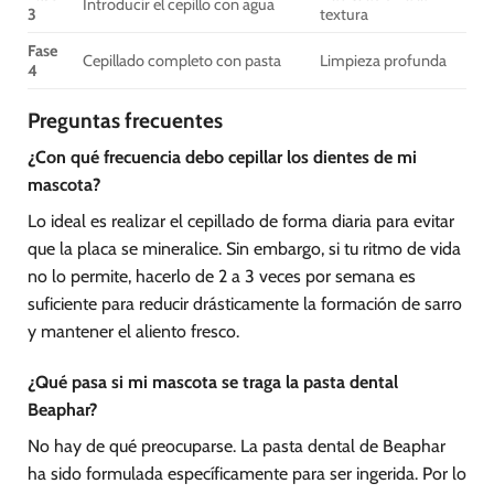
Introducir el cepillo con agua
3
textura
Fase
Cepillado completo con pasta
Limpieza profunda
4
Preguntas frecuentes
¿Con qué frecuencia debo cepillar los dientes de mi
mascota?
Lo ideal es realizar el cepillado de forma diaria para evitar
que la placa se mineralice. Sin embargo, si tu ritmo de vida
no lo permite, hacerlo de 2 a 3 veces por semana es
suficiente para reducir drásticamente la formación de sarro
y mantener el aliento fresco.
¿Qué pasa si mi mascota se traga la pasta dental
Beaphar?
No hay de qué preocuparse. La pasta dental de Beaphar
ha sido formulada específicamente para ser ingerida. Por lo