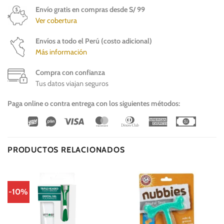
Envío gratis en compras desde S/ 99
Ver cobertura
Envíos a todo el Perú (costo adicional)
Más información
Compra con confianza
Tus datos viajan seguros
Paga online o contra entrega con los siguientes métodos:
Wirecard
Vipps
Visa
MasterCard
Dinners
American
Cash
Club
Express
On
Delivery
PRODUCTOS RELACIONADOS
-10%