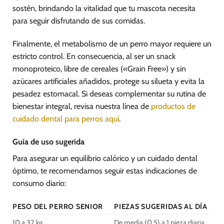
sostén, brindando la vitalidad que tu mascota necesita
para seguir disfrutando de sus comidas.
Finalmente, el metabolismo de un perro mayor requiere un
estricto control. En consecuencia, al ser un snack
monoproteico, libre de cereales («Grain Free») y sin
azúcares artificiales añadidos, protege su silueta y evita la
pesadez estomacal. Si deseas complementar su rutina de
bienestar integral, revisa nuestra línea de
productos de
cuidado dental para perros aquí
.
Guía de uso sugerida
Para asegurar un equilibrio calórico y un cuidado dental
óptimo, te recomendamos seguir estas indicaciones de
consumo diario:
PESO DEL PERRO SENIOR
PIEZAS SUGERIDAS AL DÍA
10 a 32 kg
De media (0.5) a 1 pieza diaria