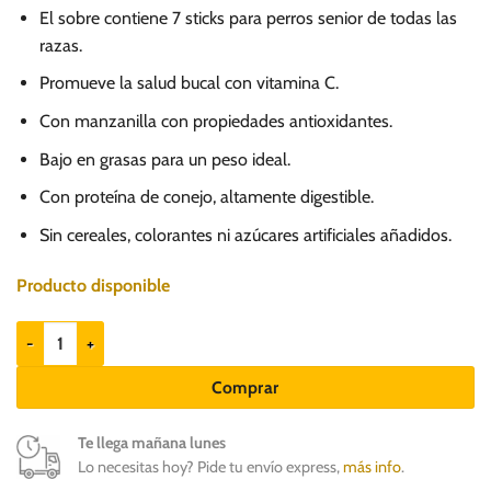
El sobre contiene 7 sticks para perros senior de todas las
razas.
Promueve la salud bucal con vitamina C.
Con manzanilla con propiedades antioxidantes.
Bajo en grasas para un peso ideal.
Con proteína de conejo, altamente digestible.
Sin cereales, colorantes ni azúcares artificiales añadidos.
Producto disponible
Monge Gift Dental Sticks Conejo con Manzanilla 210gr - Senior cantida
Comprar
Te llega mañana lunes
Lo necesitas hoy? Pide tu envío express,
más info
.