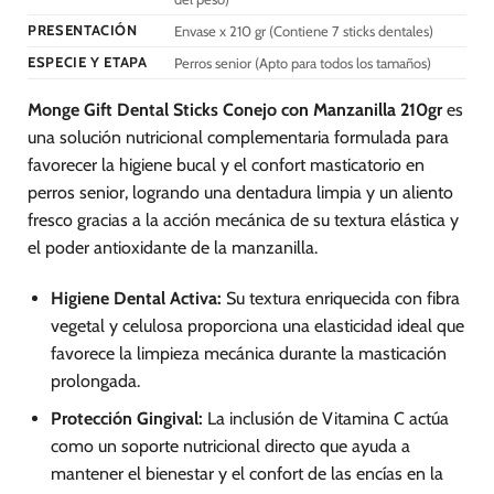
PRESENTACIÓN
Envase x 210 gr (Contiene 7 sticks dentales)
ESPECIE Y ETAPA
Perros senior (Apto para todos los tamaños)
Monge Gift Dental Sticks Conejo con Manzanilla 210gr
es
una solución nutricional complementaria formulada para
favorecer la higiene bucal y el confort masticatorio en
perros senior, logrando una dentadura limpia y un aliento
fresco gracias a la acción mecánica de su textura elástica y
el poder antioxidante de la manzanilla.
Higiene Dental Activa:
Su textura enriquecida con fibra
vegetal y celulosa proporciona una elasticidad ideal que
favorece la limpieza mecánica durante la masticación
prolongada.
Protección Gingival:
La inclusión de Vitamina C actúa
como un soporte nutricional directo que ayuda a
mantener el bienestar y el confort de las encías en la