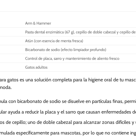
Arm & Hammer
Pasta dental enzimática (67 g), cepillo de doble cabezal y cepillo d
Atún (con esencia de menta fresca)
Bicarbonato de sodio (efecto limpiador profundo)
Control de placa, sarro y mantenimiento de aliento fresco
Gatos adultos
a gatos es una solución completa para la higiene oral de tu masc
ómoda.
ula con bicarbonato de sodio se disuelve en partículas finas, perm
ular ayuda a reducir la placa y el sarro que causan enfermedades de
os de cepillo; uno de doble cabezal para alcanzar zonas difíciles 
mulada específicamente para mascotas, por lo que no contiene ingr