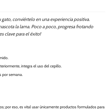
u gato, conviértelo en una experiencia positiva.
ascota la lama. Poco a poco, progresa frotando
s clave para el éxito!
amido.
riormente, integra el uso del cepillo.
es por semana.
tos; por eso, es vital usar únicamente productos formulados para