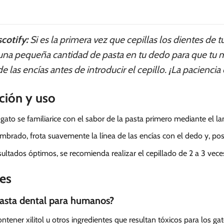
cotify:
Si es la primera vez que cepillas los dientes de t
a pequeña cantidad de pasta en tu dedo para que tu m
 las encías antes de introducir el cepillo. ¡La paciencia e
ción y uso
gato se familiarice con el sabor de la pasta primero mediante el l
rado, frota suavemente la línea de las encías con el dedo y, poste
ultados óptimos, se recomienda realizar el cepillado de 2 a 3 vec
es
pasta dental para humanos?
ener xilitol u otros ingredientes que resultan tóxicos para los ga