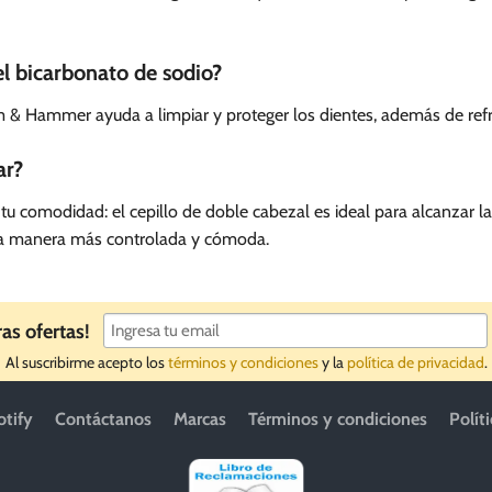
el bicarbonato de sodio?
 & Hammer ayuda a limpiar y proteger los dientes, además de refre
ar?
 tu comodidad: el cepillo de doble cabezal es ideal para alcanzar la 
una manera más controlada y cómoda.
ras ofertas!
Al suscribirme acepto los
términos y condiciones
y la
política de privacidad
.
otify
Contáctanos
Marcas
Términos y condiciones
Polít