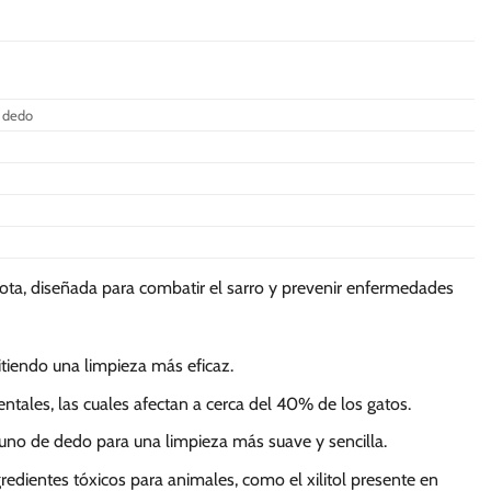
e dedo
ota, diseñada para combatir el sarro y prevenir enfermedades
itiendo una limpieza más eficaz.
ntales, las cuales afectan a cerca del 40% de los gatos.
y uno de dedo para una limpieza más suave y sencilla.
edientes tóxicos para animales, como el xilitol presente en