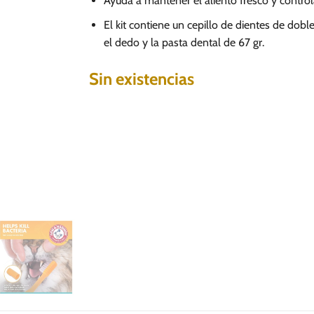
Ayuda a mantener el aliento fresco y controla
El kit contiene un cepillo de dientes de dobl
el dedo y la pasta dental de 67 gr.
Sin existencias