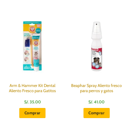
Arm & Hammer Kit Dental
Beaphar Spray Aliento fresco
Aliento Fresco para Gatitos
para perros y gatos
S/.
35.00
S/.
41.00
Comprar
Comprar