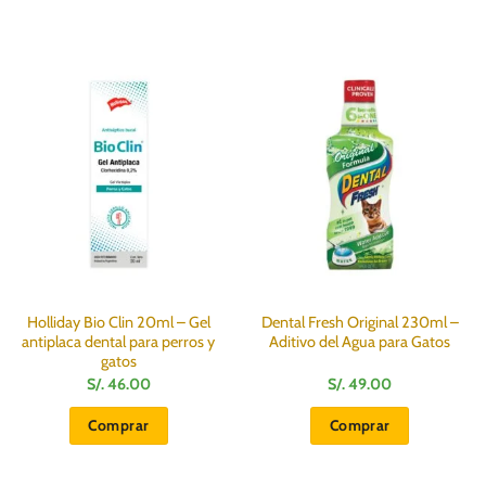
Holliday Bio Clin 20ml – Gel
Dental Fresh Original 230ml –
antiplaca dental para perros y
Aditivo del Agua para Gatos
gatos
S/.
46.00
S/.
49.00
Comprar
Comprar