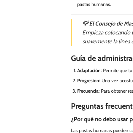
pastas humanas.
💡 El Consejo de Mas
Empieza colocando un
suavemente la línea de
Guía de administra
Adaptación:
Permite que tu 
Progresión:
Una vez acostumb
Frecuencia:
Para obtener res
Preguntas frecuent
¿Por qué no debo usar 
Las pastas humanas pueden cont